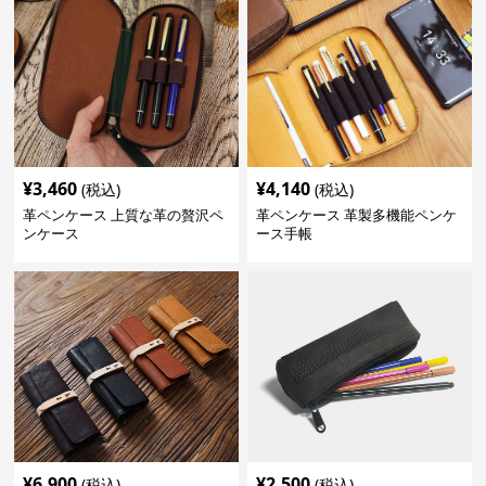
¥
3,460
¥
4,140
(税込)
(税込)
革ペンケース 上質な革の贅沢ペ
革ペンケース 革製多機能ペンケ
ンケース
ース手帳
¥
6,900
¥
2,500
(税込)
(税込)