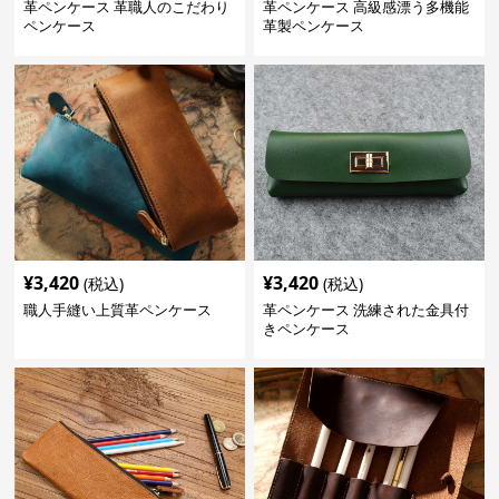
革ペンケース 革職人のこだわり
革ペンケース 高級感漂う多機能
ペンケース
革製ペンケース
¥
3,420
¥
3,420
(税込)
(税込)
職人手縫い上質革ペンケース
革ペンケース 洗練された金具付
きペンケース