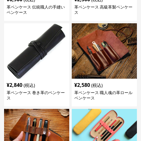
革ペンケース 伝統職人の手縫い
革ペンケース 高級革製ペンケー
ペンケース
ス
¥
2,840
¥
2,580
(税込)
(税込)
革ペンケース 巻き革のペンケー
革ペンケース 職人魂の革ロール
ス
ペンケース