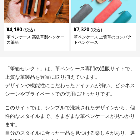
¥
4,180
¥
7,320
(税込)
(税込)
革ペンケース 高級革製ペンケー
革ペンケース 上質革のコンパク
ス筆箱
トペンケース
「筆箱セレクト」は、革ペンケース専門の通販サイトで、
上質な革製品を豊富に取り揃えています。
デザインや機能性にこだわったアイテムが揃い、ビジネス
シーンやプライベートでの使用にぴったりです。
このサイトでは、シンプルで洗練されたデザインから、個
性的なスタイルまで、さまざまな革ペンケースが見つかり
ます。
自分のスタイルに合った一品を見つける楽しさがあり、選