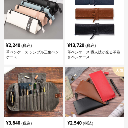
¥
2,240
¥
13,720
(税込)
(税込)
革ペンケース シンプル三角ペン
革ペンケース 職人技が光る革巻
ケース
きペンケース
人気
¥
3,840
¥
2,540
(税込)
(税込)