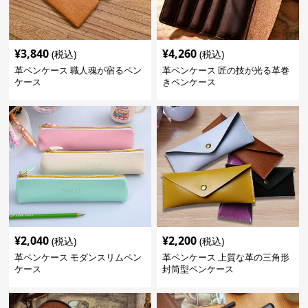
¥
3,840
¥
4,260
(税込)
(税込)
革ペンケース 職人魂が宿るペン
革ペンケース 匠の技が光る革巻
ケース
きペンケース
¥
2,040
¥
2,200
(税込)
(税込)
革ペンケース モダンスリムペン
革ペンケース 上質な革の三角形
ケース
封筒型ペンケース