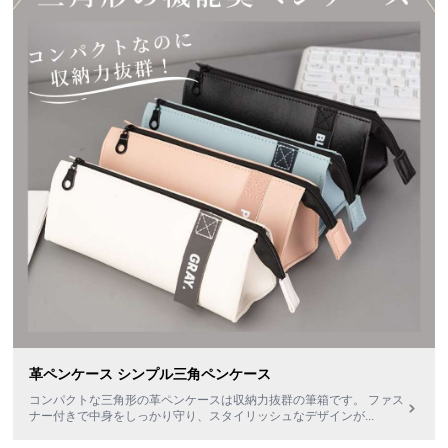
革ペンケース シンプル三角ペンケース
コンパクトな三角形の革ペンケースは収納力抜群の筆箱です。 ファス
ナー付きで中身をしっかり守り、スタイリッシュなデザインが
...