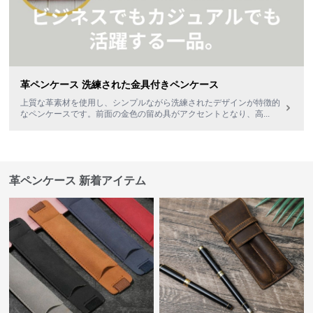
革ペンケース 洗練された金具付きペンケース
上質な革素材を使用し、シンプルながら洗練されたデザインが特徴的
なペンケースです。前面の金色の留め具がアクセントとなり、高
...
革ペンケース 新着アイテム