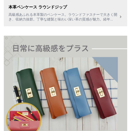
本革ペンケース ラウンドジップ
高級感あふれる本革製のペンケース。ラウンドファスナーで大きく開
き、収納力抜群。丁寧な縫製と味わい深い革の質感が魅力。経年
...