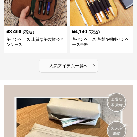
¥
3,460
¥
4,140
(税込)
(税込)
革ペンケース 上質な革の贅沢ペ
革ペンケース 革製多機能ペンケ
ンケース
ース手帳
›
人気アイテム一覧へ