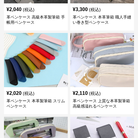
¥
2,040
¥
3,300
(税込)
(税込)
革ペンケース 高級本革製筆箱 手
革ペンケース 本革筆箱 職人手縫
帳用ペンケース
い巻き型ペンケース
¥
2,020
¥
2,110
(税込)
(税込)
革ペンケース 本革製筆箱 スリム
革ペンケース 上質な本革製筆箱
ペンケース
高級感溢れるペンケース