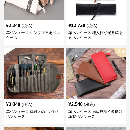
¥
2,240
¥
13,720
(税込)
(税込)
革ペンケース シンプル三角ペン
革ペンケース 職人技が光る革巻
ケース
きペンケース
人気
¥
3,840
¥
2,540
(税込)
(税込)
革ペンケース 革職人のこだわり
革ペンケース 高級感漂う多機能
ペンケース
革製ペンケース