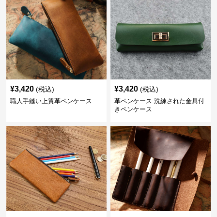
¥
3,420
¥
3,420
(税込)
(税込)
職人手縫い上質革ペンケース
革ペンケース 洗練された金具付
きペンケース