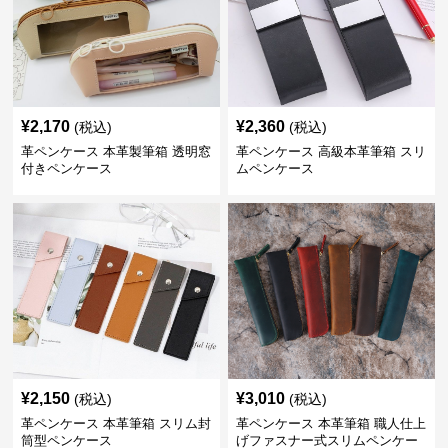
¥
2,170
¥
2,360
(税込)
(税込)
革ペンケース 本革製筆箱 透明窓
革ペンケース 高級本革筆箱 スリ
付きペンケース
ムペンケース
¥
2,150
¥
3,010
(税込)
(税込)
革ペンケース 本革筆箱 スリム封
革ペンケース 本革筆箱 職人仕上
筒型ペンケース
げファスナー式スリムペンケー