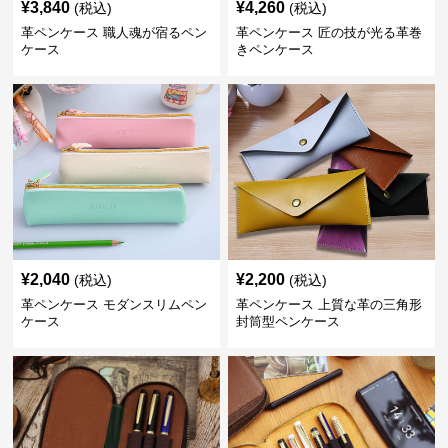
¥
3,840
¥
4,260
(税込)
(税込)
革ペンケース 職人魂が宿るペン
革ペンケース 匠の技が光る革巻
ケース
きペンケース
¥
2,040
¥
2,200
(税込)
(税込)
革ペンケース モダンスリムペン
革ペンケース 上質な革の三角形
ケース
封筒型ペンケース