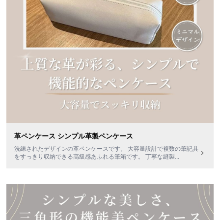
革ペンケース シンプル革製ペンケース
洗練されたデザインの革ペンケースです。 大容量設計で複数の筆記具
をすっきり収納できる高級感あふれる筆箱です。 丁寧な縫製
...