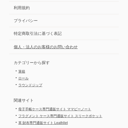
利用規約
プライバシー
特定商取引法に基づく表記
個人・法人のお客様のお問い合わせ
カテゴリーから探す
・
筆箱
・
ロール
・
ラウンドジップ
関連サイト
・
母子手帳ケース専門通販サイト ママビーノート
・
フラグメント ケース専門通販サイト スリークポケット
・
革 財布専門通販サイト Leathllet