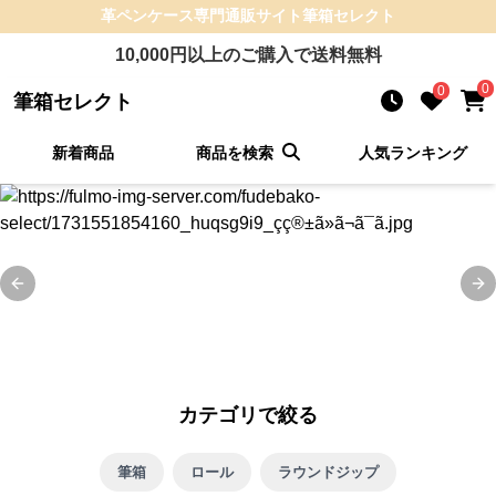
革ペンケース
専門通販サイト
筆箱セレクト
10,000
円以上のご購入で送料無料
0
0
筆箱セレクト
新着商品
商品を検索
人気ランキング
Previous slide
Ne
カテゴリで絞る
筆箱
ロール
ラウンドジップ