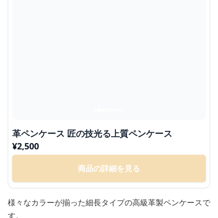
革ペンケース 匠の技光る上質ペンケース
¥
2,500
商品の詳細を見る
様々なカラーが揃った細長タイプの高級革製ペンケースで
す。