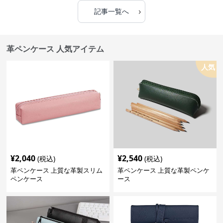
›
記事一覧へ
革ペンケース 人気アイテム
人気
¥
2,040
¥
2,540
(税込)
(税込)
革ペンケース 上質な革製スリム
革ペンケース 上質な革製ペンケ
ペンケース
ース