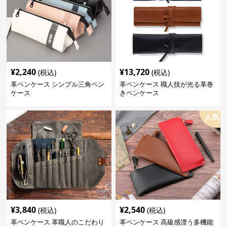
¥
2,240
¥
13,720
(税込)
(税込)
革ペンケース シンプル三角ペン
革ペンケース 職人技が光る革巻
ケース
きペンケース
人気
¥
3,840
¥
2,540
(税込)
(税込)
革ペンケース 革職人のこだわり
革ペンケース 高級感漂う多機能