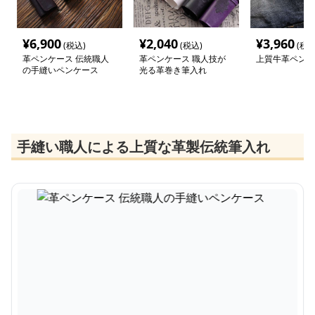
¥
6,900
¥
2,040
¥
3,960
(税込)
(税込)
(税込
革ペンケース 伝統職人
革ペンケース 職人技が
上質牛革ペンケ
の手縫いペンケース
光る革巻き筆入れ
手縫い職人による上質な革製伝統筆入れ