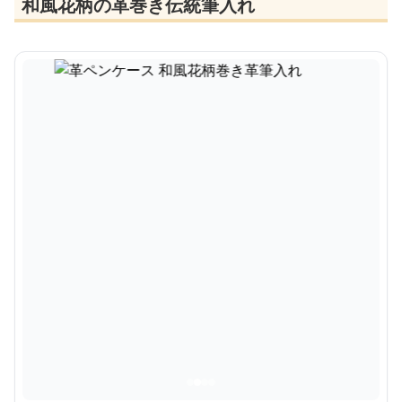
和風花柄の革巻き伝統筆入れ