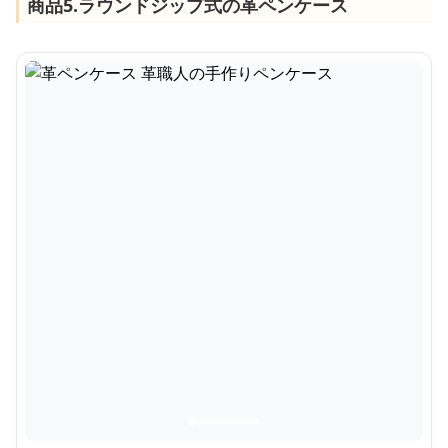
商品5.ラウンドジップ式の革ペンケース