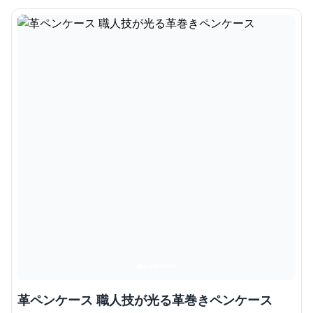
革ペンケース 職人技が光る革巻きペンケース