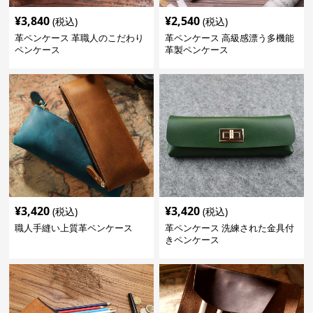
¥
3,840
¥
2,540
(税込)
(税込)
革ペンケース 革職人のこだわり
革ペンケース 高級感漂う多機能
ペンケース
革製ペンケース
¥
3,420
¥
3,420
(税込)
(税込)
職人手縫い上質革ペンケース
革ペンケース 洗練された金具付
きペンケース