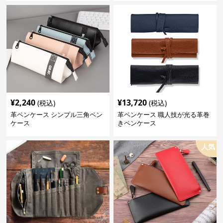
¥
2,240
¥
13,720
(税込)
(税込)
革ペンケース シンプル三角ペン
革ペンケース 職人技が光る革巻
ケース
きペンケース
人気