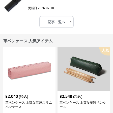
更新日
2026-07-10
›
記事一覧へ
革ペンケース 人気アイテム
人気
¥
2,040
¥
2,540
(税込)
(税込)
革ペンケース 上質な革製スリム
革ペンケース 上質な革製ペンケ
ペンケース
ース