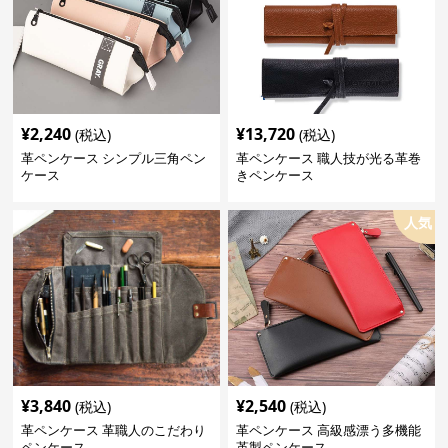
¥
2,240
¥
13,720
(税込)
(税込)
革ペンケース シンプル三角ペン
革ペンケース 職人技が光る革巻
ケース
きペンケース
人気
¥
3,840
¥
2,540
(税込)
(税込)
革ペンケース 革職人のこだわり
革ペンケース 高級感漂う多機能
ペンケース
革製ペンケース