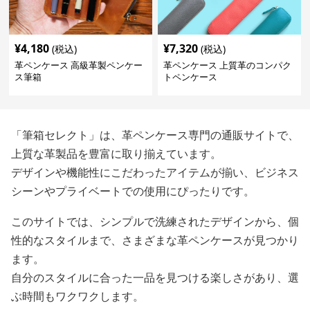
¥
4,180
¥
7,320
(税込)
(税込)
革ペンケース 高級革製ペンケー
革ペンケース 上質革のコンパク
ス筆箱
トペンケース
「筆箱セレクト」は、革ペンケース専門の通販サイトで、
上質な革製品を豊富に取り揃えています。
デザインや機能性にこだわったアイテムが揃い、ビジネス
シーンやプライベートでの使用にぴったりです。
このサイトでは、シンプルで洗練されたデザインから、個
性的なスタイルまで、さまざまな革ペンケースが見つかり
ます。
自分のスタイルに合った一品を見つける楽しさがあり、選
ぶ時間もワクワクします。