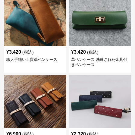
¥
3,420
¥
3,420
(税込)
(税込)
職人手縫い上質革ペンケース
革ペンケース 洗練された金具付
きペンケース
¥
6,900
¥
2,320
(税込)
(税込)