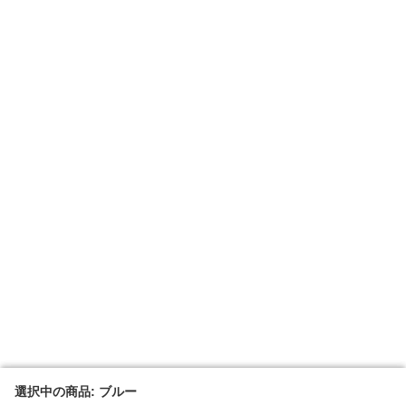
選択中の商品: ブルー
選択中の商品: ブルー