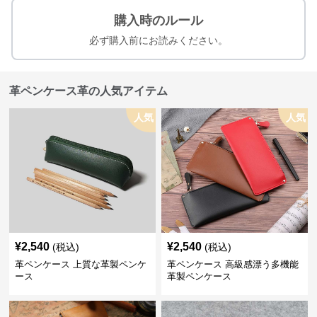
購入時のルール
必ず購入前にお読みください。
革ペンケース革の人気アイテム
人気
人気
¥
2,540
¥
2,540
(税込)
(税込)
革ペンケース 上質な革製ペンケ
革ペンケース 高級感漂う多機能
ース
革製ペンケース