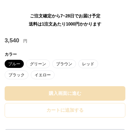
ご注文確定から7~28日でお届け予定
送料は1注文あたり
1000
円かかります
3,540
円
カラー
ブルー
グリーン
ブラウン
レッド
ブラック
イエロー
購入画面に進む
カートに追加する