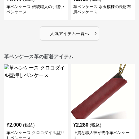
革ペンケース 伝統職人の手縫い
革ペンケース 水玉模様の長財布
ペンケース
風ペンケース
›
人気アイテム一覧へ
革ペンケース革の新着アイテム
¥
2,000
¥
2,280
(税込)
(税込)
革ペンケース クロコダイル型押
上質な職人技が光る革ペンケー
しペンケース
ス