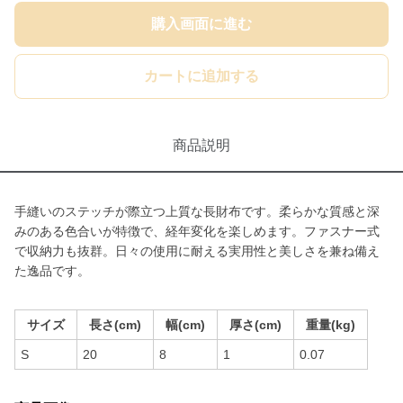
購入画面に進む
カートに追加する
商品説明
手縫いのステッチが際立つ上質な長財布です。柔らかな質感と深
みのある色合いが特徴で、経年変化を楽しめます。ファスナー式
で収納力も抜群。日々の使用に耐える実用性と美しさを兼ね備え
た逸品です。
サイズ
長さ(cm)
幅(cm)
厚さ(cm)
重量(kg)
S
20
8
1
0.07