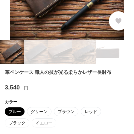
革ペンケース 職人の技が光る柔らかレザー長財布
3,540
円
カラー
ブルー
グリーン
ブラウン
レッド
ブラック
イエロー