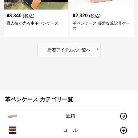
¥
3,340
¥
2,320
(税込)
(税込)
職人技が光る本革ペンケース
革ペンケース 優雅な筆記具ケー
ス
›
新着アイテムの一覧へ
革ペンケース カテゴリ一覧
筆箱
ロール