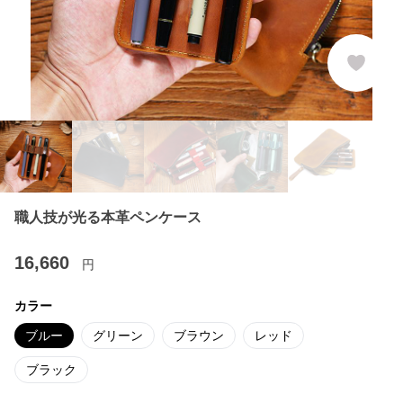
職人技が光る本革ペンケース
16,660
円
カラー
ブルー
グリーン
ブラウン
レッド
ブラック