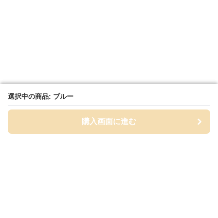
選択中の商品: ブルー
選択中の商品: ブルー
購入画面に進む
購入画面に進む