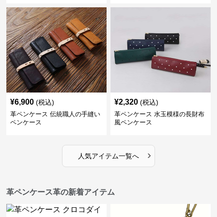
¥
6,900
¥
2,320
(税込)
(税込)
革ペンケース 伝統職人の手縫い
革ペンケース 水玉模様の長財布
ペンケース
風ペンケース
›
人気アイテム一覧へ
革ペンケース革の新着アイテム