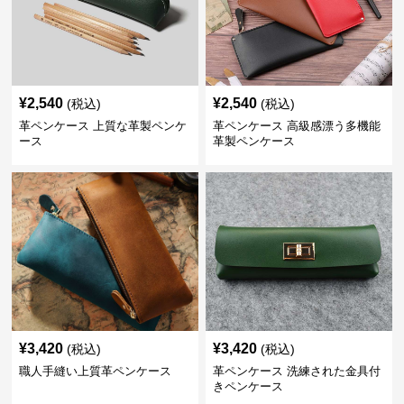
¥
2,540
¥
2,540
(税込)
(税込)
革ペンケース 上質な革製ペンケ
革ペンケース 高級感漂う多機能
ース
革製ペンケース
¥
3,420
¥
3,420
(税込)
(税込)
職人手縫い上質革ペンケース
革ペンケース 洗練された金具付
きペンケース