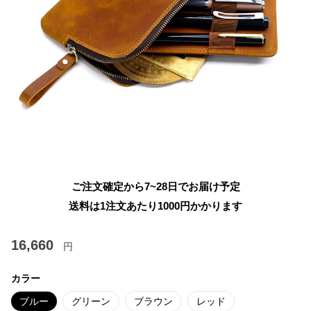
ご注文確定から7~28日でお届け予定
送料は1注文あたり
1000
円かかります
16,660
円
カラー
ブルー
グリーン
ブラウン
レッド