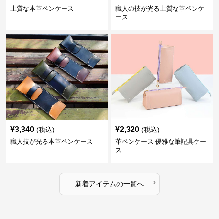
上質な本革ペンケース
職人の技が光る上質な革ペンケ
ース
¥
3,340
¥
2,320
(税込)
(税込)
職人技が光る本革ペンケース
革ペンケース 優雅な筆記具ケー
ス
›
新着アイテムの一覧へ