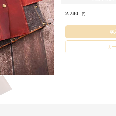
2,740
円
Next slide
購
カー