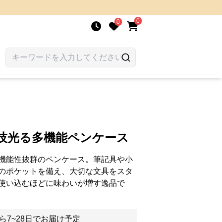
0
0
人技光る多機能ペンケース
機能性抜群のペンケース。筆記具や小
のポケットを備え、大切な文具をスタ
使い込むほどに味わいが増す逸品で
ら7~28日でお届け予定