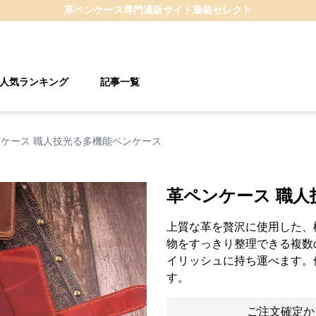
革ペンケース
専門通販サイト
筆箱セレクト
人気ランキング
記事一覧
ケース 職人技光る多機能ペンケース
革ペンケース 職
上質な革を贅沢に使用した、
物をすっきり整理できる複数
イリッシュに持ち運べます。
す。
ご注文確定か