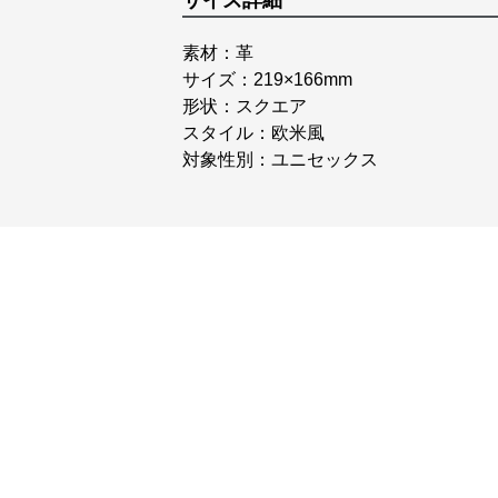
サイズ詳細
素材：革
サイズ：219×166mm
形状：スクエア
スタイル：欧米風
対象性別：ユニセックス