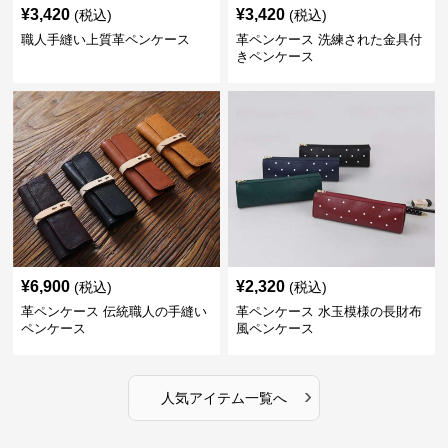
¥
3,420
¥
3,420
(税込)
(税込)
職人手縫い上質革ペンケース
革ペンケース 洗練された金具付
きペンケース
¥
6,900
¥
2,320
(税込)
(税込)
革ペンケース 伝統職人の手縫い
革ペンケース 水玉模様の長財布
ペンケース
風ペンケース
›
人気アイテム一覧へ