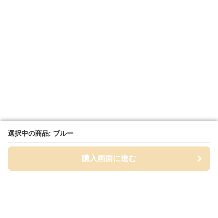
選択中の商品: ブルー
選択中の商品: ブルー
購入画面に進む
購入画面に進む