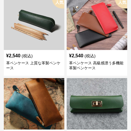
人気
人気
¥
2,540
¥
2,540
(税込)
(税込)
革ペンケース 上質な革製ペンケ
革ペンケース 高級感漂う多機能
ース
革製ペンケース