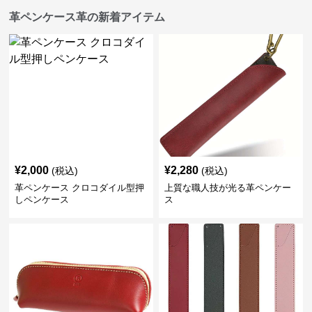
革ペンケース革の新着アイテム
¥
2,000
¥
2,280
(税込)
(税込)
革ペンケース クロコダイル型押
上質な職人技が光る革ペンケー
しペンケース
ス