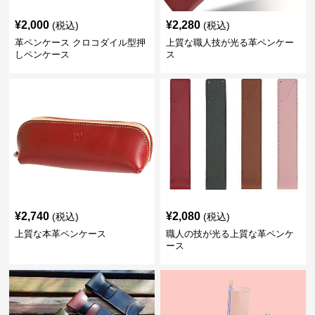
¥
2,000
¥
2,280
(税込)
(税込)
革ペンケース クロコダイル型押
上質な職人技が光る革ペンケー
しペンケース
ス
¥
2,740
¥
2,080
(税込)
(税込)
上質な本革ペンケース
職人の技が光る上質な革ペンケ
ース