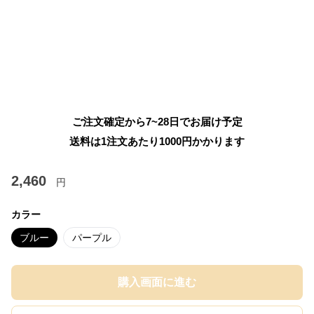
ご注文確定から7~28日でお届け予定
送料は1注文あたり
1000
円かかります
2,460
円
カラー
ブルー
パープル
購入画面に進む