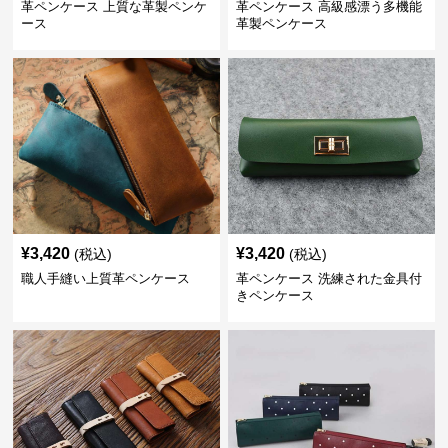
革ペンケース 上質な革製ペンケ
革ペンケース 高級感漂う多機能
ース
革製ペンケース
¥
3,420
¥
3,420
(税込)
(税込)
職人手縫い上質革ペンケース
革ペンケース 洗練された金具付
きペンケース