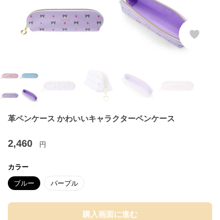
革ペンケース かわいいキャラクターペンケース
2,460
円
カラー
ブルー
パープル
購入画面に進む