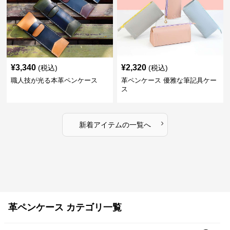
¥
3,340
¥
2,320
(税込)
(税込)
職人技が光る本革ペンケース
革ペンケース 優雅な筆記具ケー
ス
›
新着アイテムの一覧へ
革ペンケース カテゴリ一覧