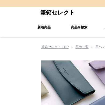
筆箱セレクト
新着商品
商品を検索
筆箱セレクト TOP
›
革の一覧
›
革ペン