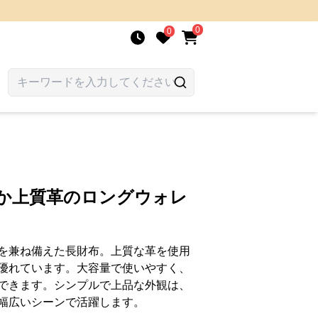
0
0
らか上質革のロングウォレ
を兼ね備えた長財布。上質な革を使用
優れています。大容量で使いやすく、
できます。シンプルで上品な外観は、
幅広いシーンで活躍します。