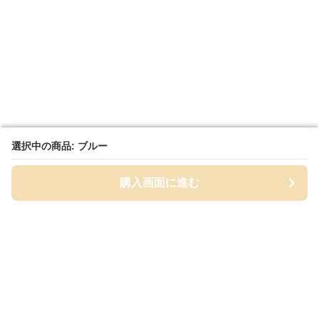
選択中の商品: ブルー
選択中の商品: ブルー
購入画面に進む
購入画面に進む