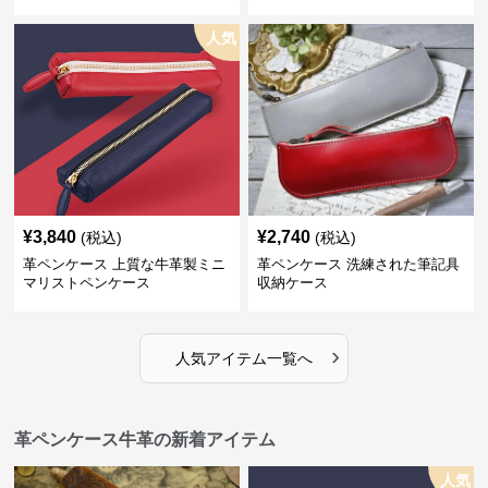
人気
¥
3,840
¥
2,740
(税込)
(税込)
革ペンケース 上質な牛革製ミニ
革ペンケース 洗練された筆記具
マリストペンケース
収納ケース
›
人気アイテム一覧へ
革ペンケース牛革の新着アイテム
人気