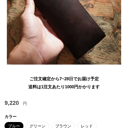
ご注文確定から7~28日でお届け予定
送料は1注文あたり
1000
円かかります
9,220
円
カラー
ブルー
グリーン
ブラウン
レッド