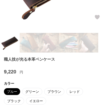
職人技が光る本革ペンケース
9,220
円
カラー
ブルー
グリーン
ブラウン
レッド
ブラック
イエロー