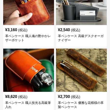
¥
3,160
¥
2,540
(税込)
(税込)
革ペンケース 職人魂の艶やかレ
革ペンケース 高級デスクオーガ
ザーポケット
ナイザー
¥
8,620
¥
2,700
(税込)
(税込)
革ペンケース 職人技光る高級筆
革ペンケース 優雅な花模様の革
入れ
製ペンケース