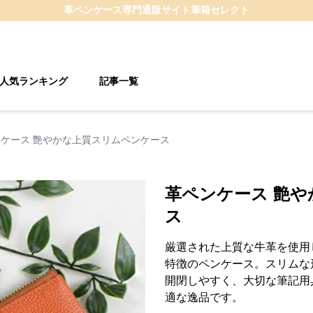
革ペンケース
専門通販サイト
筆箱セレクト
人気ランキング
記事一覧
ケース 艶やかな上質スリムペンケース
革ペンケース 艶
ス
厳選された上質な牛革を使用
特徴のペンケース。スリムな
開閉しやすく、大切な筆記用
適な逸品です。