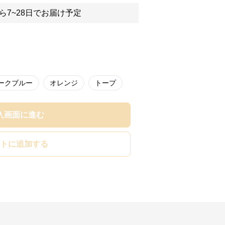
ら7~28日でお届け予定
ークブルー
オレンジ
トープ
入画面に進む
トに追加する