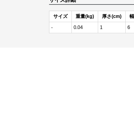
サイズ詳細
サイズ
重量(kg)
厚さ(cm)
幅
-
0.04
1
6