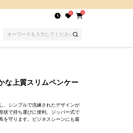
0
0
やかな上質スリムペンケー
し、シンプルで洗練されたデザインが
形状で持ち運びに便利。ジッパー式で
具を守ります。ビジネスシーンにも最