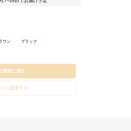
ら7~28日でお届け予定
ラウン
ブラック
入画面に進む
トに追加する