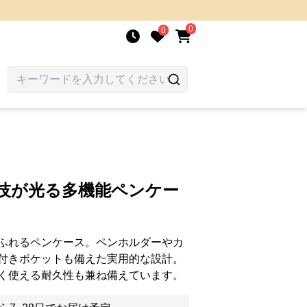
0
0
の技が光る多機能ペンケー
ふれるペンケース。ペンホルダーやカ
付きポケットも備えた実用的な設計。
く使える耐久性も兼ね備えています。