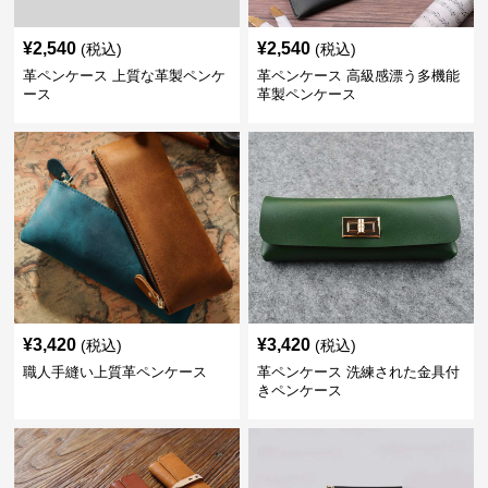
¥
2,540
¥
2,540
(税込)
(税込)
革ペンケース 上質な革製ペンケ
革ペンケース 高級感漂う多機能
ース
革製ペンケース
¥
3,420
¥
3,420
(税込)
(税込)
職人手縫い上質革ペンケース
革ペンケース 洗練された金具付
きペンケース