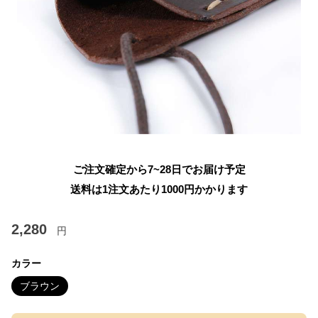
ご注文確定から7~28日でお届け予定
送料は1注文あたり
1000
円かかります
2,280
円
カラー
ブラウン