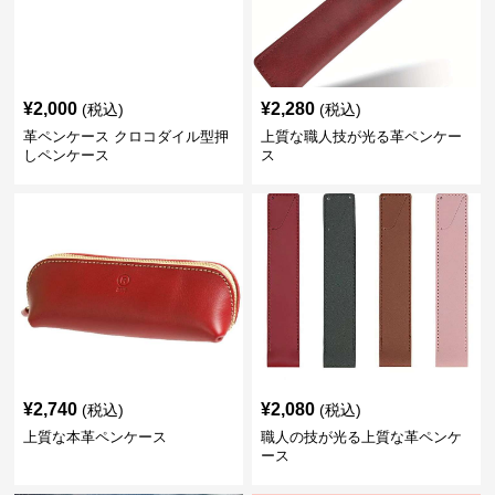
¥
2,000
¥
2,280
(税込)
(税込)
革ペンケース クロコダイル型押
上質な職人技が光る革ペンケー
しペンケース
ス
¥
2,740
¥
2,080
(税込)
(税込)
上質な本革ペンケース
職人の技が光る上質な革ペンケ
ース