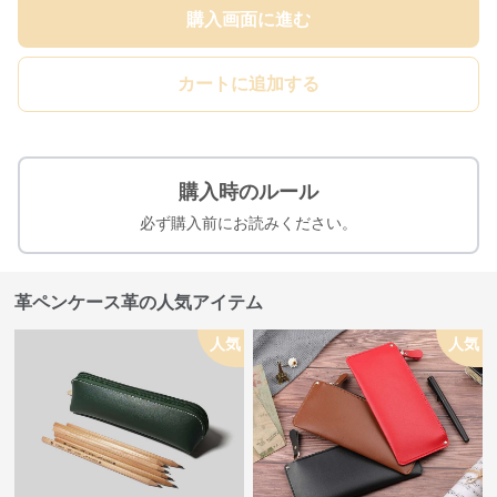
購入画面に進む
カートに追加する
購入時のルール
必ず購入前にお読みください。
革ペンケース革の人気アイテム
人気
人気