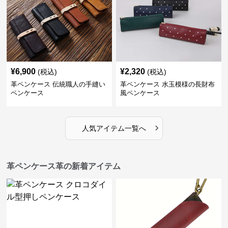
¥
6,900
¥
2,320
(税込)
(税込)
革ペンケース 伝統職人の手縫い
革ペンケース 水玉模様の長財布
ペンケース
風ペンケース
›
人気アイテム一覧へ
革ペンケース革の新着アイテム