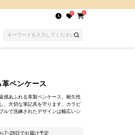
0
0
る革ペンケース
級感あふれる革製ペンケース。耐久性
し、大切な筆記具を守ります。カラビ
プルで洗練されたデザインは幅広いシ
ら7~28日でお届け予定