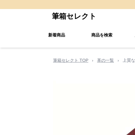
筆箱セレクト
新着商品
商品を検索
筆箱セレクト TOP
›
革の一覧
›
上質