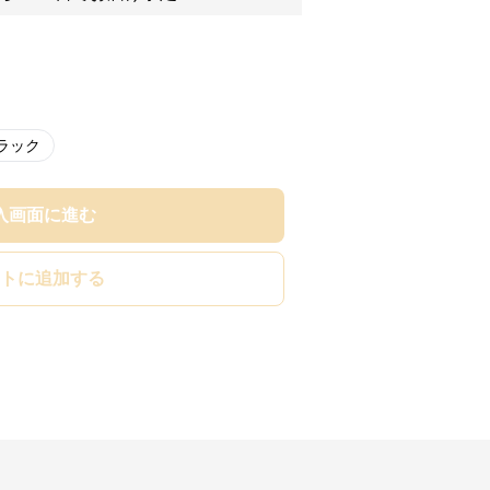
ラック
入画面に進む
トに追加する