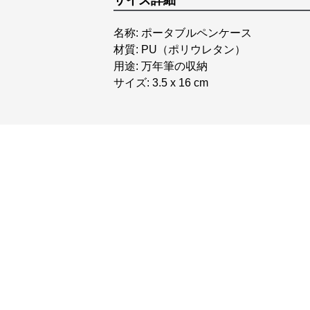
サイズ詳細
名称: ポータブルペンケース
材質: PU（ポリウレタン）
用途: 万年筆の収納
サイズ: 3.5 x 16 cm