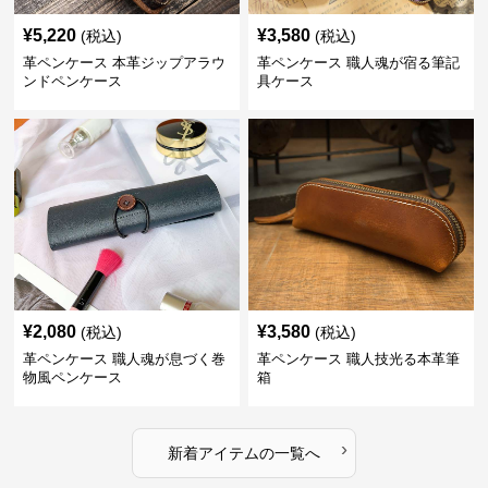
¥
5,220
¥
3,580
(税込)
(税込)
革ペンケース 本革ジップアラウ
革ペンケース 職人魂が宿る筆記
ンドペンケース
具ケース
¥
2,080
¥
3,580
(税込)
(税込)
革ペンケース 職人魂が息づく巻
革ペンケース 職人技光る本革筆
物風ペンケース
箱
›
新着アイテムの一覧へ