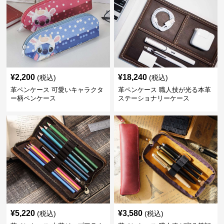
¥
2,200
¥
18,240
(税込)
(税込)
革ペンケース 可愛いキャラクタ
革ペンケース 職人技が光る本革
ー柄ペンケース
ステーショナリーケース
¥
5,220
¥
3,580
(税込)
(税込)