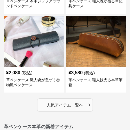
革ペンケース 本革ジップアラウ
革ペンケース 職人魂が宿る筆記
ンドペンケース
具ケース
¥
2,080
¥
3,580
(税込)
(税込)
革ペンケース 職人魂が息づく巻
革ペンケース 職人技光る本革筆
物風ペンケース
箱
›
人気アイテム一覧へ
革ペンケース本革の新着アイテム