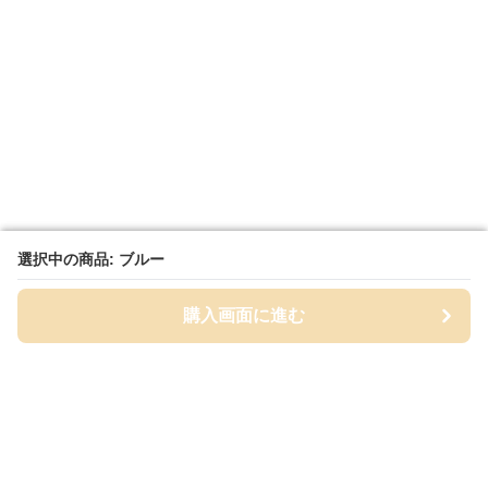
選択中の商品: ブルー
選択中の商品: ブルー
購入画面に進む
購入画面に進む