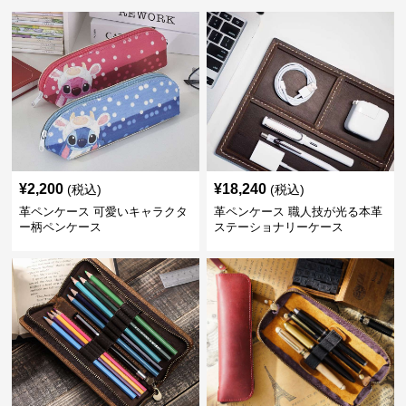
¥
2,200
¥
18,240
(税込)
(税込)
革ペンケース 可愛いキャラクタ
革ペンケース 職人技が光る本革
ー柄ペンケース
ステーショナリーケース