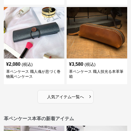
¥
2,080
¥
3,580
(税込)
(税込)
革ペンケース 職人魂が息づく巻
革ペンケース 職人技光る本革筆
物風ペンケース
箱
›
人気アイテム一覧へ
革ペンケース本革の新着アイテム