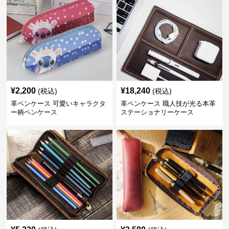
¥
2,200
¥
18,240
(税込)
(税込)
革ペンケース 可愛いキャラクタ
革ペンケース 職人技が光る本革
ー柄ペンケース
ステーショナリーケース