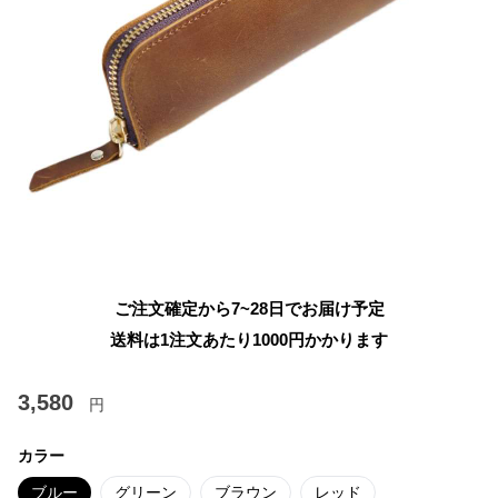
ご注文確定から7~28日でお届け予定
送料は1注文あたり
1000
円かかります
3,580
円
カラー
ブルー
グリーン
ブラウン
レッド