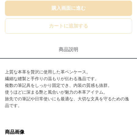
購入画面に進む
カートに追加する
商品説明
上質な本革を贅沢に使用した革ペンケース。
繊細な縫製と手作りの温もりが伝わる逸品です。
複数の筆記具をしっかり固定でき、内装の質感も抜群。
使うほどに深まる艶と風合いが魅力の本革アイテム。
旅先での筆記や日常使いにも最適な、大切な文具を守るための逸
品です。
商品画像