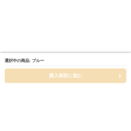
選択中の商品: ブルー
選択中の商品: ブルー
購入画面に進む
購入画面に進む