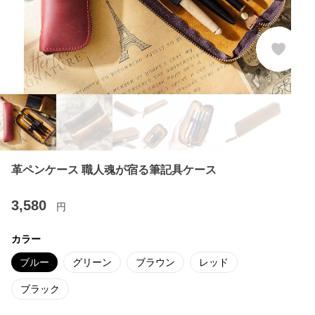
革ペンケース 職人魂が宿る筆記具ケース
3,580
円
カラー
ブルー
グリーン
ブラウン
レッド
ブラック