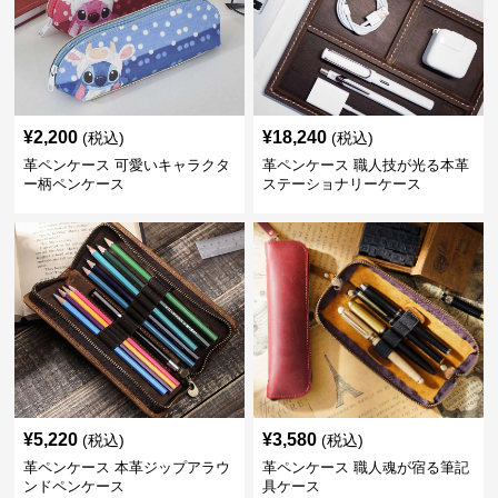
¥
2,200
¥
18,240
(税込)
(税込)
革ペンケース 可愛いキャラクタ
革ペンケース 職人技が光る本革
ー柄ペンケース
ステーショナリーケース
¥
5,220
¥
3,580
(税込)
(税込)
革ペンケース 本革ジップアラウ
革ペンケース 職人魂が宿る筆記
ンドペンケース
具ケース