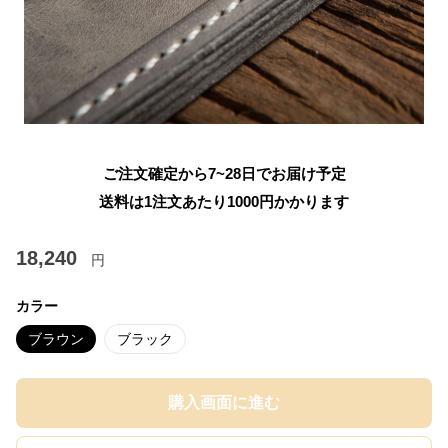
ご注文確定から7~28日でお届け予定
送料は1注文あたり
1000
円かかります
18,240
円
カラー
ブラウン
ブラック
購入画面に進む