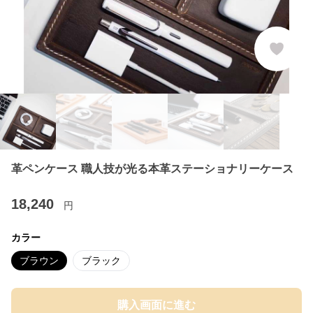
革ペンケース 職人技が光る本革ステーショナリーケース
18,240
円
カラー
ブラウン
ブラック
購入画面に進む