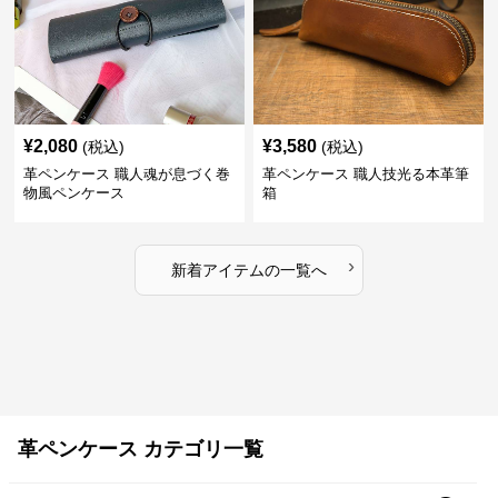
¥
2,080
¥
3,580
(税込)
(税込)
革ペンケース 職人魂が息づく巻
革ペンケース 職人技光る本革筆
物風ペンケース
箱
›
新着アイテムの一覧へ
革ペンケース カテゴリ一覧