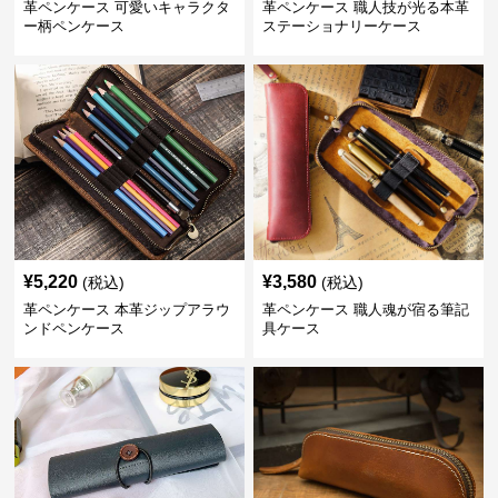
革ペンケース 可愛いキャラクタ
革ペンケース 職人技が光る本革
ー柄ペンケース
ステーショナリーケース
¥
5,220
¥
3,580
(税込)
(税込)
革ペンケース 本革ジップアラウ
革ペンケース 職人魂が宿る筆記
ンドペンケース
具ケース