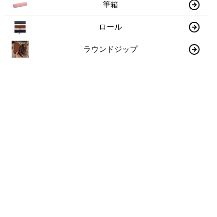
筆箱
ロール
ラウンドジップ