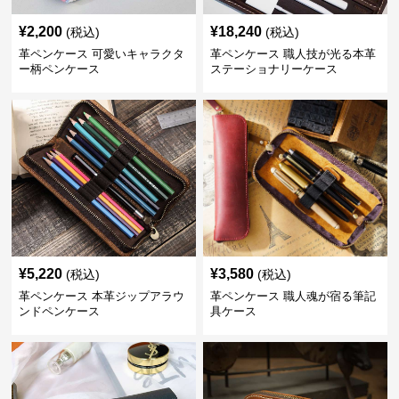
¥
2,200
¥
18,240
(税込)
(税込)
革ペンケース 可愛いキャラクタ
革ペンケース 職人技が光る本革
ー柄ペンケース
ステーショナリーケース
¥
5,220
¥
3,580
(税込)
(税込)
革ペンケース 本革ジップアラウ
革ペンケース 職人魂が宿る筆記
ンドペンケース
具ケース