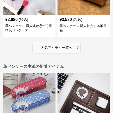
¥
2,080
¥
3,580
(税込)
(税込)
革ペンケース 職人魂が息づく巻
革ペンケース 職人技光る本革筆
物風ペンケース
箱
›
人気アイテム一覧へ
革ペンケース本革の新着アイテム