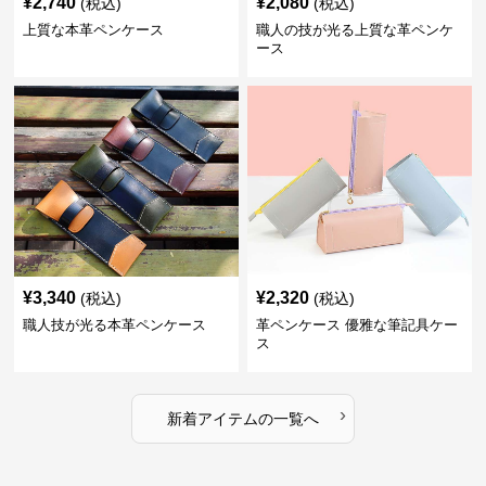
¥
2,740
¥
2,080
(税込)
(税込)
上質な本革ペンケース
職人の技が光る上質な革ペンケ
ース
¥
3,340
¥
2,320
(税込)
(税込)
職人技が光る本革ペンケース
革ペンケース 優雅な筆記具ケー
ス
›
新着アイテムの一覧へ