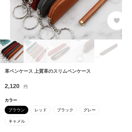
革ペンケース 上質革のスリムペンケース
2,120
円
カラー
ブラウン
レッド
ブラック
グレー
キャメル