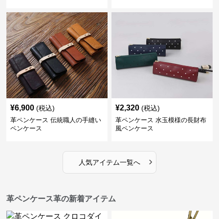
¥
6,900
¥
2,320
(税込)
(税込)
革ペンケース 伝統職人の手縫い
革ペンケース 水玉模様の長財布
ペンケース
風ペンケース
›
人気アイテム一覧へ
革ペンケース革の新着アイテム