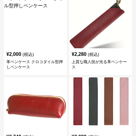
¥
2,000
¥
2,280
(税込)
(税込)
革ペンケース クロコダイル型押
上質な職人技が光る革ペンケー
しペンケース
ス