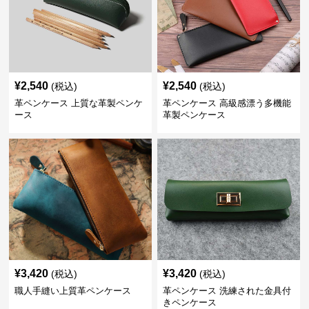
¥
2,540
¥
2,540
(税込)
(税込)
革ペンケース 上質な革製ペンケ
革ペンケース 高級感漂う多機能
ース
革製ペンケース
¥
3,420
¥
3,420
(税込)
(税込)
職人手縫い上質革ペンケース
革ペンケース 洗練された金具付
きペンケース