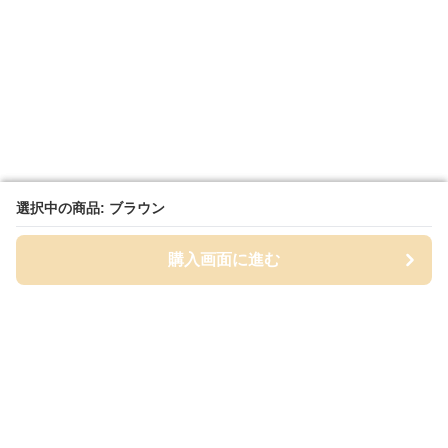
選択中の商品: ブラウン
選択中の商品: ブラウン
購入画面に進む
購入画面に進む