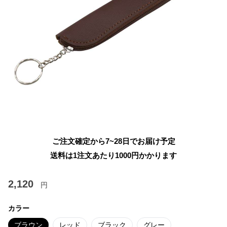
ご注文確定から7~28日でお届け予定
送料は1注文あたり
1000
円かかります
2,120
円
カラー
ブラウン
レッド
ブラック
グレー