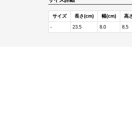
サイズ詳細
サイズ
長さ(cm)
幅(cm)
高さ
-
23.5
8.0
8.5