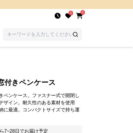
0
0
窓付きペンケース
きペンケース。ファスナー式で開閉し
デザイン。耐久性のある素材を使用
納に最適。コンパクトサイズで持ち運
ら7~28日でお届け予定