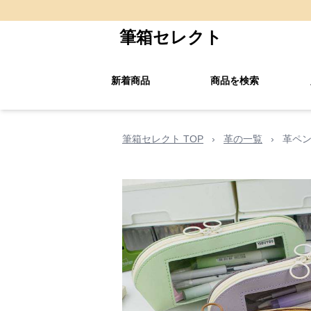
筆箱セレクト
新着商品
商品を検索
筆箱セレクト TOP
›
革の一覧
›
革ペン