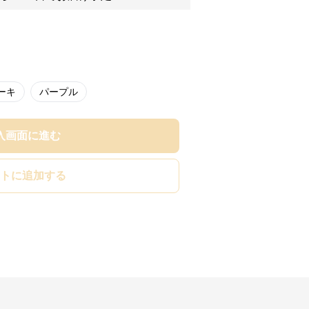
ーキ
パープル
入画面に進む
トに追加する