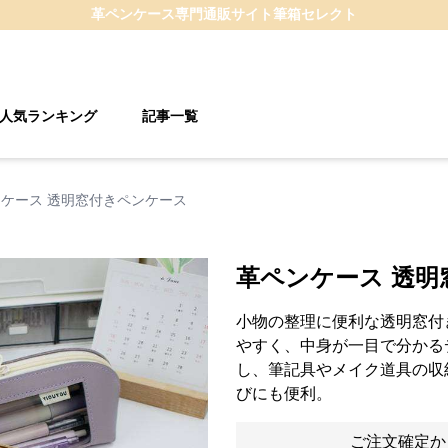
革ペンケース
専門通販サイト
筆箱セレクト
人気ランキング
記事一覧
ケース 透明窓付きペンケース
革ペンケース 透明
小物の整理に便利な透明窓付
やすく、中身が一目で分かる
し、筆記具やメイク道具の収
びにも便利。
ご注文確定か