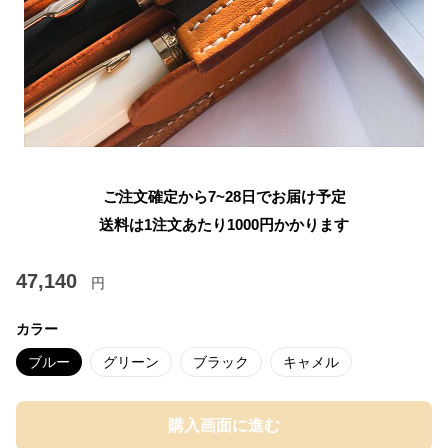
ご注文確定から7~28日でお届け予定
送料は1注文あたり
1000
円かかります
47,140
円
カラー
ブルー
グリーン
ブラック
キャメル
購入画面に進む