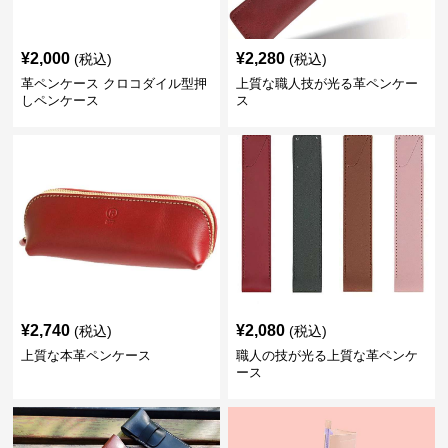
¥
2,000
¥
2,280
(税込)
(税込)
革ペンケース クロコダイル型押
上質な職人技が光る革ペンケー
しペンケース
ス
¥
2,740
¥
2,080
(税込)
(税込)
上質な本革ペンケース
職人の技が光る上質な革ペンケ
ース