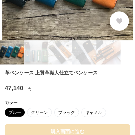
革ペンケース 上質革職人仕立てペンケース
47,140
円
カラー
ブルー
グリーン
ブラック
キャメル
購入画面に進む