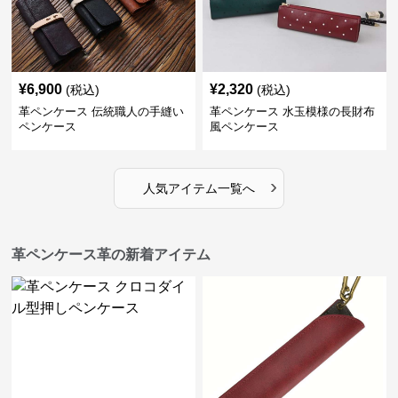
¥
6,900
¥
2,320
(税込)
(税込)
革ペンケース 伝統職人の手縫い
革ペンケース 水玉模様の長財布
ペンケース
風ペンケース
›
人気アイテム一覧へ
革ペンケース革の新着アイテム