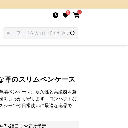
0
0
質な革のスリムペンケース
革製ペンケース。耐久性と高級感を兼
身をしっかり守ります。コンパクトな
スシーンや日常使いに最適な逸品で
ら7~28日でお届け予定