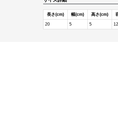
サイズ詳細
長さ(cm)
幅(cm)
高さ(cm)
20
5
5
1