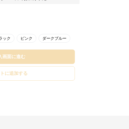
ラック
ピンク
ダークブルー
入画面に進む
トに追加する