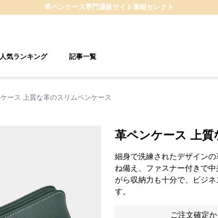
革ペンケース
専門通販サイト
筆箱セレクト
人気ランキング
記事一覧
ケース 上質な革のスリムペンケース
革ペンケース 上
細身で洗練されたデザインの
ね備え、ファスナー付きで中
がら収納力も十分で、ビジネ
す。
ご注文確定か