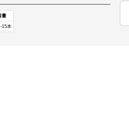
容量
2-15本