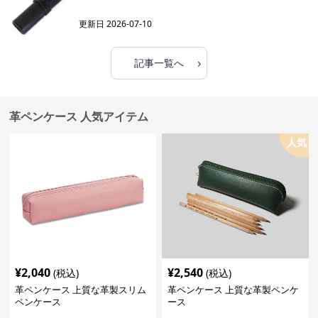
更新日
2026-07-10
›
記事一覧へ
革ペンケース 人気アイテム
人気
¥
2,040
¥
2,540
(税込)
(税込)
革ペンケース 上質な革製スリム
革ペンケース 上質な革製ペンケ
ペンケース
ース