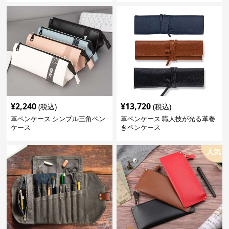
¥
2,240
¥
13,720
(税込)
(税込)
革ペンケース シンプル三角ペン
革ペンケース 職人技が光る革巻
ケース
きペンケース
人気