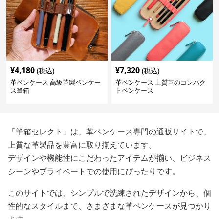
¥
4,180
¥
7,320
(税込)
(税込)
革ペンケース 高級革製ペンケー
革ペンケース 上質革のコンパク
ス筆箱
トペンケース
「筆箱セレクト」は、革ペンケース専門の通販サイトで、
上質な革製品を豊富に取り揃えています。
デザインや機能性にこだわったアイテムが揃い、ビジネス
シーンやプライベートでの使用にぴったりです。
このサイトでは、シンプルで洗練されたデザインから、個
性的なスタイルまで、さまざまな革ペンケースが見つかり