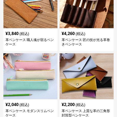
¥
3,840
¥
4,260
(税込)
(税込)
革ペンケース 職人魂が宿るペン
革ペンケース 匠の技が光る革巻
ケース
きペンケース
¥
2,040
¥
2,200
(税込)
(税込)
革ペンケース モダンスリムペン
革ペンケース 上質な革の三角形
ケース
封筒型ペンケース