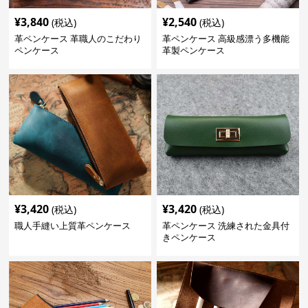
¥
3,840
¥
2,540
(税込)
(税込)
革ペンケース 革職人のこだわり
革ペンケース 高級感漂う多機能
ペンケース
革製ペンケース
¥
3,420
¥
3,420
(税込)
(税込)
職人手縫い上質革ペンケース
革ペンケース 洗練された金具付
きペンケース