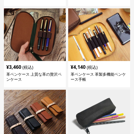
¥
3,460
¥
4,140
(税込)
(税込)
革ペンケース 上質な革の贅沢ペ
革ペンケース 革製多機能ペンケ
ンケース
ース手帳