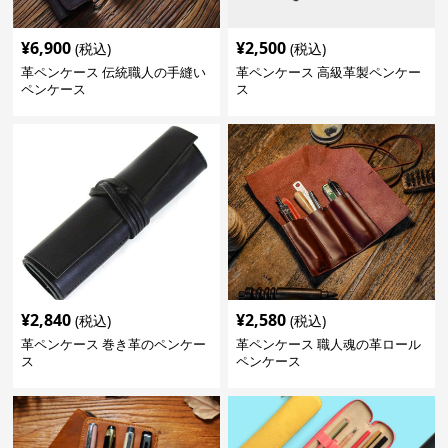
¥
6,900
¥
2,500
(税込)
(税込)
革ペンケース 伝統職人の手縫い
革ペンケース 高級革製ペンケー
ペンケース
ス
¥
2,840
¥
2,580
(税込)
(税込)
革ペンケース 巻き革のペンケー
革ペンケース 職人魂の革ロール
ス
ペンケース