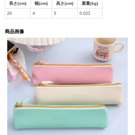
長さ(cm)
幅(cm)
高さ(cm)
重量(kg)
20
4
5
0.022
商品画像