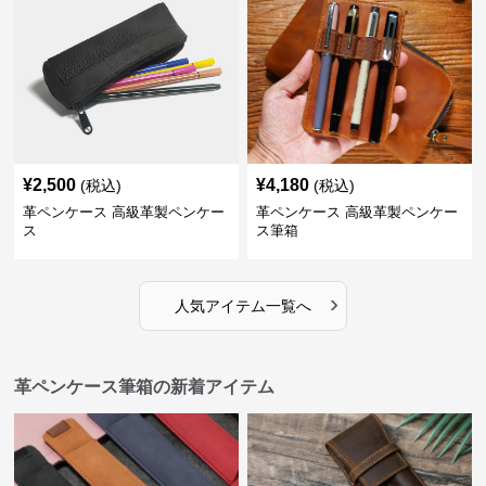
¥
2,500
¥
4,180
(税込)
(税込)
革ペンケース 高級革製ペンケー
革ペンケース 高級革製ペンケー
ス
ス筆箱
›
人気アイテム一覧へ
革ペンケース筆箱の新着アイテム