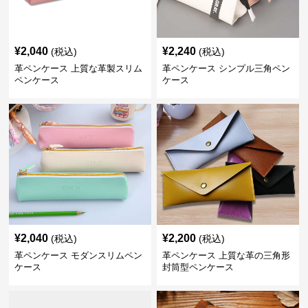
¥
2,040
¥
2,240
(税込)
(税込)
革ペンケース 上質な革製スリム
革ペンケース シンプル三角ペン
ペンケース
ケース
¥
2,040
¥
2,200
(税込)
(税込)
革ペンケース モダンスリムペン
革ペンケース 上質な革の三角形
ケース
封筒型ペンケース