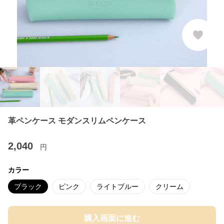
革ペンケース モダンスリムペンケース
2,040
円
カラー
ブラック
ピンク
ライトブルー
クリーム
購入画面に進む