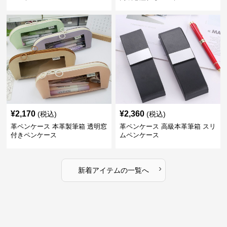
¥
2,170
¥
2,360
(税込)
(税込)
革ペンケース 本革製筆箱 透明窓
革ペンケース 高級本革筆箱 スリ
付きペンケース
ムペンケース
›
新着アイテムの一覧へ