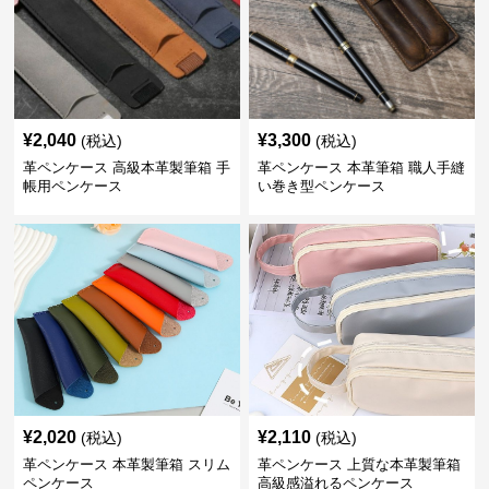
¥
2,040
¥
3,300
(税込)
(税込)
革ペンケース 高級本革製筆箱 手
革ペンケース 本革筆箱 職人手縫
帳用ペンケース
い巻き型ペンケース
¥
2,020
¥
2,110
(税込)
(税込)
革ペンケース 本革製筆箱 スリム
革ペンケース 上質な本革製筆箱
ペンケース
高級感溢れるペンケース