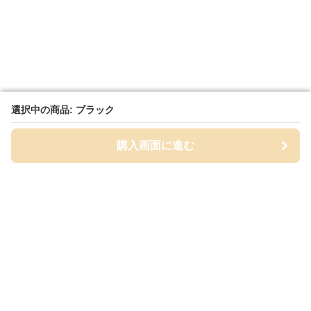
選択中の商品: ブラック
選択中の商品: ブラック
購入画面に進む
購入画面に進む