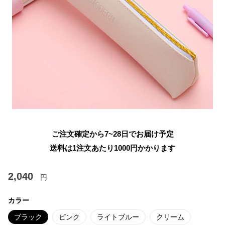
ご注文確定から7~28日でお届け予定
送料は1注文あたり
1000
円かかります
2,040
円
カラー
ブラック
ピンク
ライトブルー
クリーム