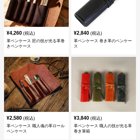
¥
4,260
¥
2,840
(税込)
(税込)
革ペンケース 匠の技が光る革巻
革ペンケース 巻き革のペンケー
きペンケース
ス
¥
2,580
¥
3,840
(税込)
(税込)
革ペンケース 職人魂の革ロール
革ペンケース 職人の技が光る革
ペンケース
巻き筆箱