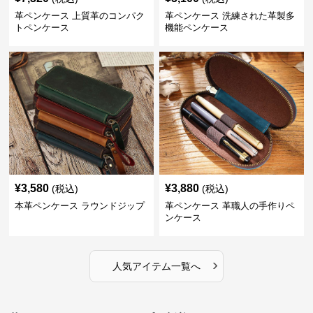
革ペンケース 上質革のコンパク
革ペンケース 洗練された革製多
トペンケース
機能ペンケース
¥
3,580
¥
3,880
(税込)
(税込)
本革ペンケース ラウンドジップ
革ペンケース 革職人の手作りペ
ンケース
›
人気アイテム一覧へ