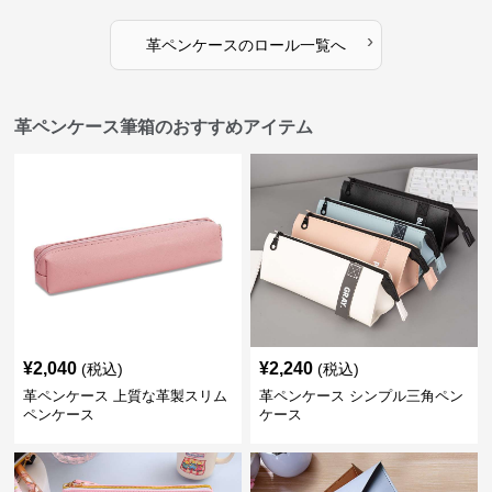
›
革ペンケース
の
ロール
一覧へ
革ペンケース筆箱のおすすめアイテム
¥
2,040
¥
2,240
(税込)
(税込)
革ペンケース 上質な革製スリム
革ペンケース シンプル三角ペン
ペンケース
ケース