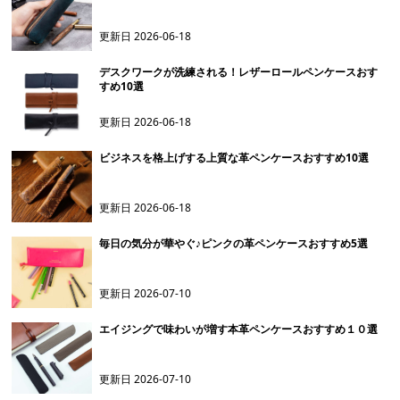
更新日
2026-06-18
デスクワークが洗練される！レザーロールペンケースおす
すめ10選
更新日
2026-06-18
ビジネスを格上げする上質な革ペンケースおすすめ10選
更新日
2026-06-18
毎日の気分が華やぐ♪ピンクの革ペンケースおすすめ5選
更新日
2026-07-10
エイジングで味わいが増す本革ペンケースおすすめ１０選
更新日
2026-07-10