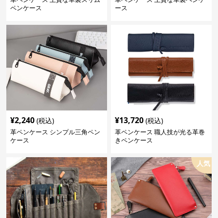
ペンケース
ース
¥
2,240
¥
13,720
(税込)
(税込)
革ペンケース シンプル三角ペン
革ペンケース 職人技が光る革巻
ケース
きペンケース
人気