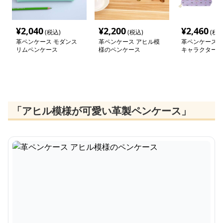
¥
2,040
¥
2,200
¥
2,460
(税込)
(税込)
(税込
革ペンケース モダンス
革ペンケース アヒル模
革ペンケース 
リムペンケース
様のペンケース
キャラクターペ
「アヒル模様が可愛い革製ペンケース」