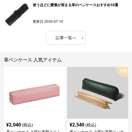
使うほどに愛着が深まる革のペンケースおすすめ10選
更新日
2026-07-10
›
記事一覧へ
革ペンケース 人気アイテム
人気
¥
2,040
¥
2,540
(税込)
(税込)
革ペンケース 上質な革製スリム
革ペンケース 上質な革製ペンケ