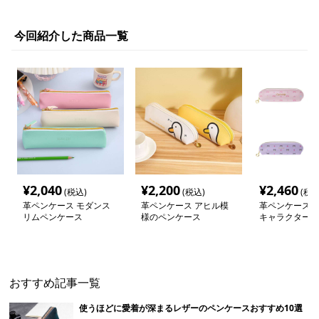
今回紹介した商品一覧
¥
2,040
¥
2,200
¥
2,460
(税込)
(税込)
(税込
革ペンケース モダンス
革ペンケース アヒル模
革ペンケース 
リムペンケース
様のペンケース
キャラクターペ
おすすめ記事一覧
使うほどに愛着が深まるレザーのペンケースおすすめ10選