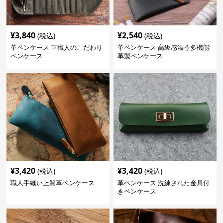
¥
3,840
¥
2,540
(税込)
(税込)
革ペンケース 革職人のこだわり
革ペンケース 高級感漂う多機能
ペンケース
革製ペンケース
¥
3,420
¥
3,420
(税込)
(税込)
職人手縫い上質革ペンケース
革ペンケース 洗練された金具付
きペンケース