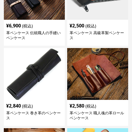
¥
6,900
¥
2,500
(税込)
(税込)
革ペンケース 伝統職人の手縫い
革ペンケース 高級革製ペンケー
ペンケース
ス
¥
2,840
¥
2,580
(税込)
(税込)
革ペンケース 巻き革のペンケー
革ペンケース 職人魂の革ロール
ス
ペンケース