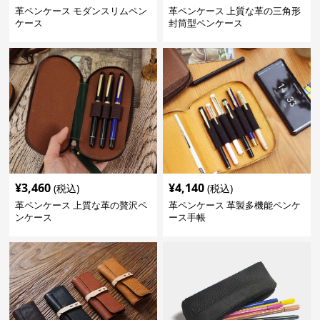
革ペンケース モダンスリムペン
革ペンケース 上質な革の三角形
ケース
封筒型ペンケース
¥
3,460
¥
4,140
(税込)
(税込)
革ペンケース 上質な革の贅沢ペ
革ペンケース 革製多機能ペンケ
ンケース
ース手帳