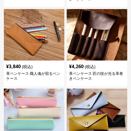
¥
3,840
¥
4,260
(税込)
(税込)
革ペンケース 職人魂が宿るペン
革ペンケース 匠の技が光る革巻
ケース
きペンケース