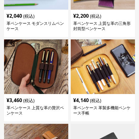
¥
2,040
¥
2,200
(税込)
(税込)
革ペンケース モダンスリムペン
革ペンケース 上質な革の三角形
ケース
封筒型ペンケース
¥
3,460
¥
4,140
(税込)
(税込)
革ペンケース 上質な革の贅沢ペ
革ペンケース 革製多機能ペンケ
ンケース
ース手帳