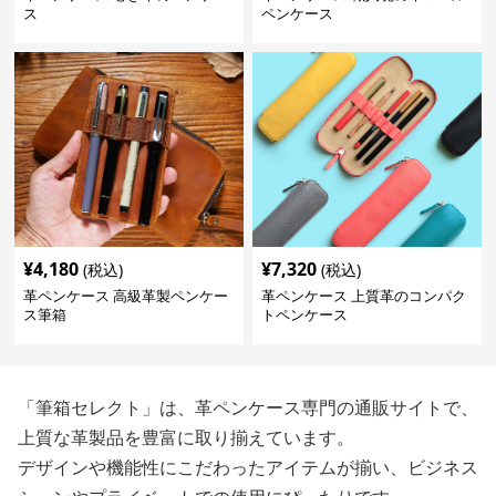
ス
ペンケース
¥
4,180
¥
7,320
(税込)
(税込)
革ペンケース 高級革製ペンケー
革ペンケース 上質革のコンパク
ス筆箱
トペンケース
「筆箱セレクト」は、革ペンケース専門の通販サイトで、
上質な革製品を豊富に取り揃えています。
デザインや機能性にこだわったアイテムが揃い、ビジネス