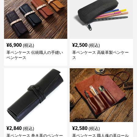
¥
6,900
¥
2,500
(税込)
(税込)
革ペンケース 伝統職人の手縫い
革ペンケース 高級革製ペンケー
ペンケース
ス
¥
2,840
¥
2,580
(税込)
(税込)
革ペンケース 巻き革のペンケー
革ペンケース 職人魂の革ロール