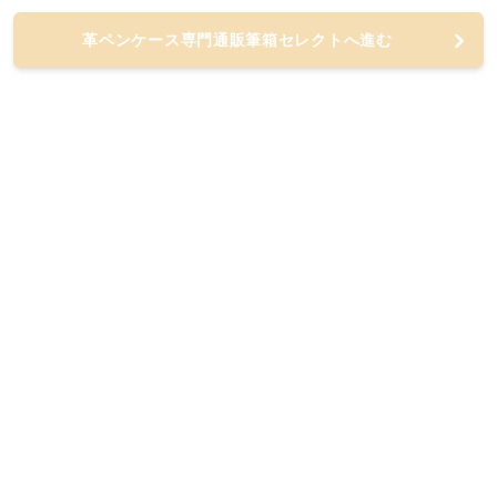
革ペンケース専門通販筆箱セレクトへ進む