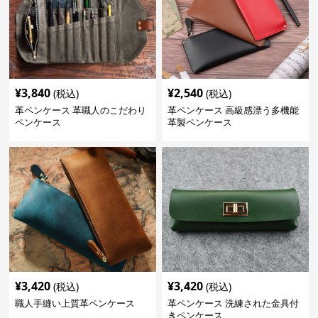
¥
3,840
¥
2,540
(税込)
(税込)
革ペンケース 革職人のこだわり
革ペンケース 高級感漂う多機能
ペンケース
革製ペンケース
¥
3,420
¥
3,420
(税込)
(税込)
職人手縫い上質革ペンケース
革ペンケース 洗練された金具付
きペンケース