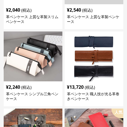
¥
2,040
¥
2,540
(税込)
(税込)
革ペンケース 上質な革製スリム
革ペンケース 上質な革製ペンケ
ペンケース
ース
¥
2,240
¥
13,720
(税込)
(税込)
革ペンケース シンプル三角ペン
革ペンケース 職人技が光る革巻
ケース
きペンケース
人気