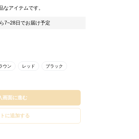
品なアイテムです。
ら7~28日でお届け予定
ラウン
レッド
ブラック
入画面に進む
トに追加する