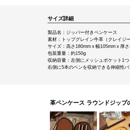
サイズ詳細
製品名：ジッパー付きペンケース
素材：トップグレイン牛革（クレイジ
サイズ：高さ180mm x 幅105mm x 厚さ
包装重量：約150g
収納容量：左側にメッシュポケット1つ
右側に5本のペンを収納できる伸縮性バ
革ペンケース
ラウンドジップ