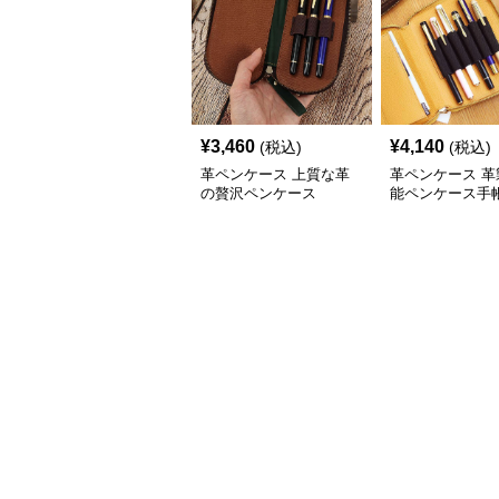
¥
3,460
¥
4,140
(税込)
(税込)
革ペンケース 上質な革
革ペンケース 革
の贅沢ペンケース
能ペンケース手