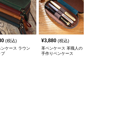
80
¥
3,880
¥
3,040
(税込)
(税込)
(税込)
ペンケース ラウン
革ペンケース 革職人の
革ペンケース 上質革の
ップ
手作りペンケース
ペンケース