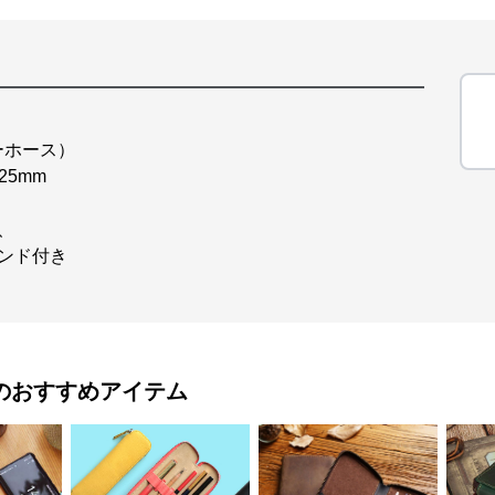
ーホース）
25mm
、
ンド付き
のおすすめアイテム