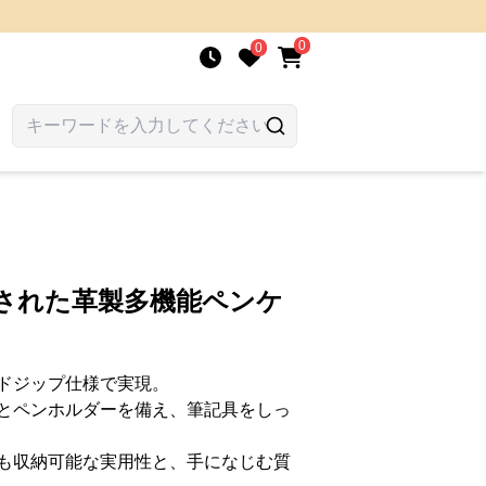
0
0
練された革製多機能ペンケ
ドジップ仕様で実現。
とペンホルダーを備え、筆記具をしっ
も収納可能な実用性と、手になじむ質