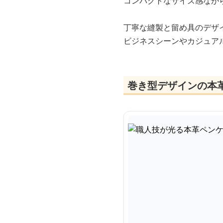
コンパクトなサイズ感なが
丁寧な縫製と留め具のデザ
ビジネスシーンやカジュア
巻き型デザインの本