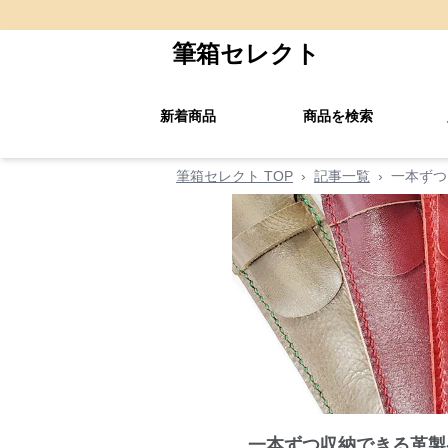
筆箱セレクト
新着商品
商品を検索
筆箱セレクト TOP
›
記事一覧
›
一本ずつ
一本ずつ収納できる革製