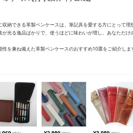
に収納できる革製ペンケースは、筆記具を愛する方にとって理
技が光る逸品ばかりで、使うほどに味わいが増し、あなただけ
能性を兼ね備えた革製ペンケースのおすすめ10選をご紹介しま