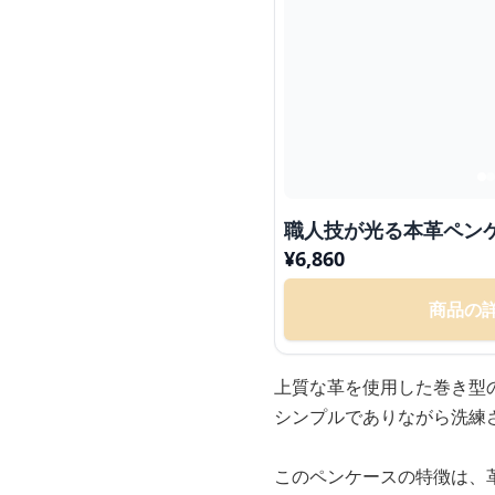
職人技が光る本革ペン
¥
6,860
商品の
上質な革を使用した巻き型
シンプルでありながら洗練
このペンケースの特徴は、