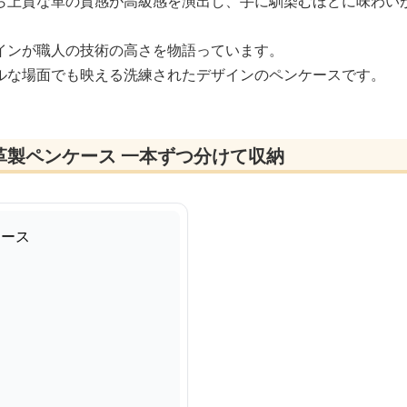
ら上質な革の質感が高級感を演出し、手に馴染むほどに味わい
インが職人の技術の高さを物語っています。
ルな場面でも映える洗練されたデザインのペンケースです。
革製ペンケース 一本ずつ分けて収納