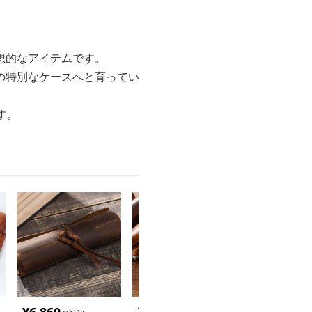
想的なアイテムです。
の特別なケースへと育ってい
す。