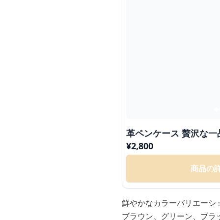
革ペンケース 贅沢な一
¥
2,800
商品の
鮮やかなカラーバリエーシ
ブラウン、グリーン、ブラ