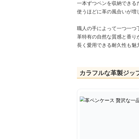
一本ずつペンを収納できる
使うほどに革の風合いが増
職人の手によって一つ一つ
革特有の自然な質感と香り
長く愛用できる耐久性も魅
カラフルな革製ジッ