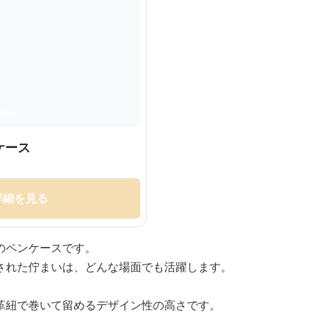
ケース
詳細を見る
のペンケースです。
された佇まいは、どんな場面でも活躍します。
革紐で巻いて留めるデザイン性の高さです。