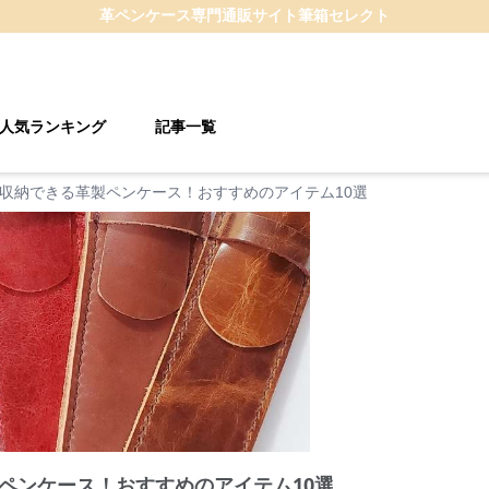
革ペンケース
専門通販サイト
筆箱セレクト
人気ランキング
記事一覧
収納できる革製ペンケース！おすすめのアイテム10選
ペンケース！おすすめのアイテム10選