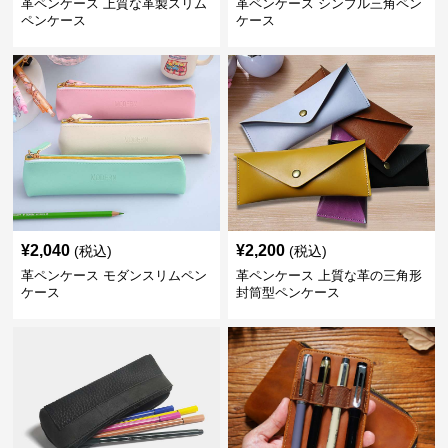
革ペンケース 上質な革製スリム
革ペンケース シンプル三角ペン
ペンケース
ケース
¥
2,040
¥
2,200
(税込)
(税込)
革ペンケース モダンスリムペン
革ペンケース 上質な革の三角形
ケース
封筒型ペンケース