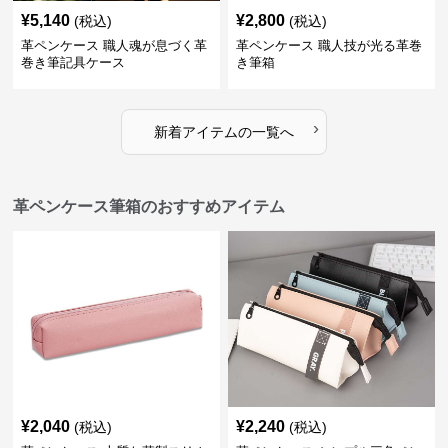
¥
5,140
¥
2,800
(税込)
(税込)
革ペンケース 職人魂が息づく革
革ペンケース 職人技が光る革巻
巻き筆記具ケース
き筆箱
›
新着アイテムの一覧へ
革ペンケース筆箱のおすすめアイテム
¥
2,040
¥
2,240
(税込)
(税込)