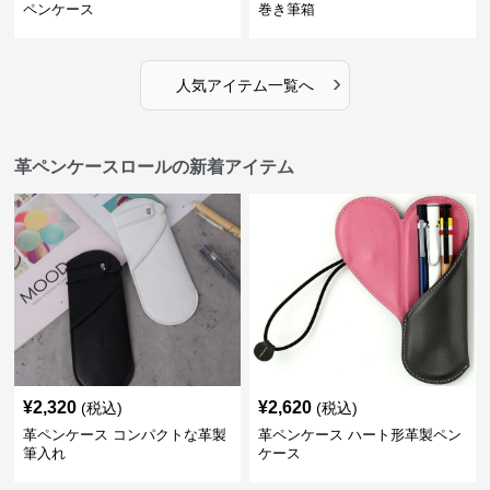
ペンケース
巻き筆箱
›
人気アイテム一覧へ
革ペンケースロールの新着アイテム
¥
2,320
¥
2,620
(税込)
(税込)
革ペンケース コンパクトな革製
革ペンケース ハート形革製ペン
筆入れ
ケース