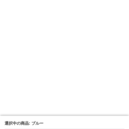
選択中の商品: ブルー
選択中の商品: ブルー