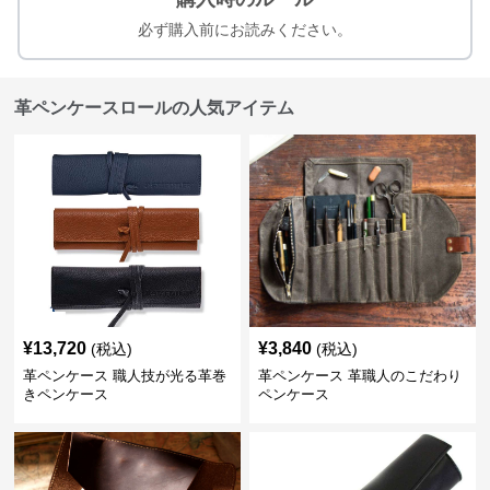
必ず購入前にお読みください。
革ペンケースロールの人気アイテム
¥
13,720
¥
3,840
(税込)
(税込)
革ペンケース 職人技が光る革巻
革ペンケース 革職人のこだわり
きペンケース
ペンケース