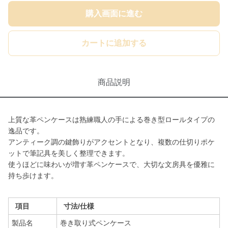
購入画面に進む
カートに追加する
商品説明
上質な革ペンケースは熟練職人の手による巻き型ロールタイプの
逸品です。
アンティーク調の鍵飾りがアクセントとなり、複数の仕切りポケ
ットで筆記具を美しく整理できます。
使うほどに味わいが増す革ペンケースで、大切な文房具を優雅に
持ち歩けます。
項目
寸法/仕様
製品名
巻き取り式ペンケース