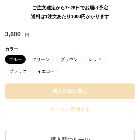
ご注文確定から7~28日でお届け予定
送料は1注文あたり
1000
円かかります
3,680
円
カラー
ブルー
グリーン
ブラウン
レッド
ブラック
イエロー
購入画面に進む
カートに追加する
購入時のルール