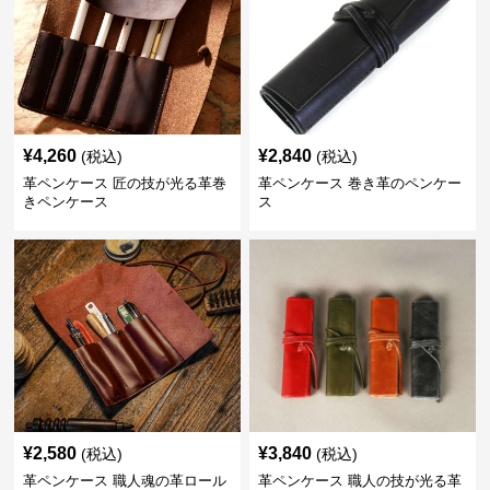
¥
4,260
¥
2,840
(税込)
(税込)
革ペンケース 匠の技が光る革巻
革ペンケース 巻き革のペンケー
きペンケース
ス
¥
2,580
¥
3,840
(税込)
(税込)
革ペンケース 職人魂の革ロール
革ペンケース 職人の技が光る革