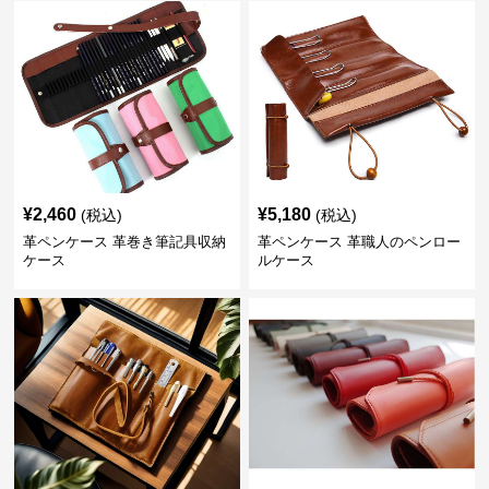
¥
2,460
¥
5,180
(税込)
(税込)
革ペンケース 革巻き筆記具収納
革ペンケース 革職人のペンロー
ケース
ルケース