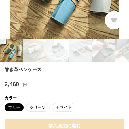
巻き革ペンケース
2,460
円
カラー
ブルー
グリーン
ホワイト
購入画面に進む