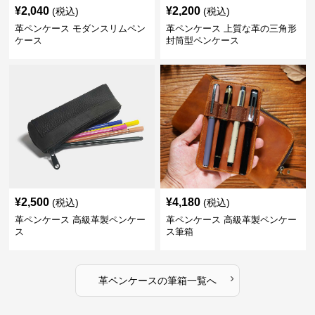
¥
2,040
¥
2,200
(税込)
(税込)
革ペンケース モダンスリムペン
革ペンケース 上質な革の三角形
ケース
封筒型ペンケース
¥
2,500
¥
4,180
(税込)
(税込)
革ペンケース 高級革製ペンケー
革ペンケース 高級革製ペンケー
ス
ス筆箱
›
革ペンケース
の
筆箱
一覧へ