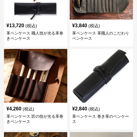
¥
13,720
¥
3,840
(税込)
(税込)
革ペンケース 職人技が光る革巻
革ペンケース 革職人のこだわり
きペンケース
ペンケース
¥
4,260
¥
2,840
(税込)
(税込)
革ペンケース 匠の技が光る革巻
革ペンケース 巻き革のペンケー
きペンケース
ス