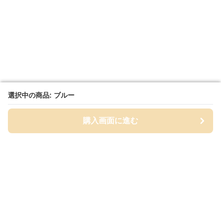
選択中の商品: ブルー
選択中の商品: ブルー
購入画面に進む
購入画面に進む