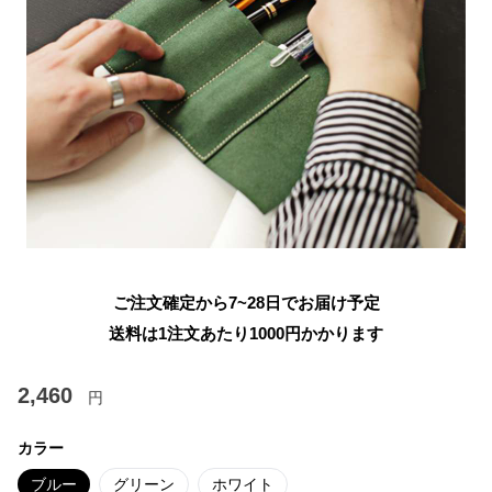
ご注文確定から7~28日でお届け予定
送料は1注文あたり
1000
円かかります
2,460
円
カラー
ブルー
グリーン
ホワイト