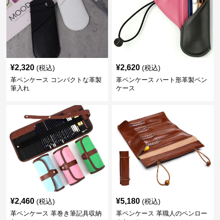
¥
2,320
¥
2,620
(税込)
(税込)
革ペンケース コンパクトな革製
革ペンケース ハート形革製ペン
筆入れ
ケース
¥
2,460
¥
5,180
(税込)
(税込)
革ペンケース 革巻き筆記具収納
革ペンケース 革職人のペンロー