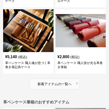
ケース
ルケース
¥
5,140
¥
2,800
(税込)
(税込)
革ペンケース 職人魂が息づく革
革ペンケース 職人技が光る革巻
巻き筆記具ケース
き筆箱
›
新着アイテムの一覧へ
革ペンケース筆箱のおすすめアイテム