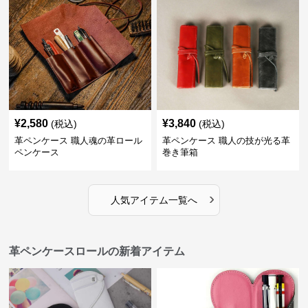
¥
2,580
¥
3,840
(税込)
(税込)
革ペンケース 職人魂の革ロール
革ペンケース 職人の技が光る革
ペンケース
巻き筆箱
›
人気アイテム一覧へ
革ペンケースロールの新着アイテム