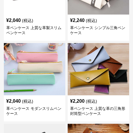
¥
2,040
¥
2,240
(税込)
(税込)
革ペンケース 上質な革製スリム
革ペンケース シンプル三角ペン
ペンケース
ケース
¥
2,040
¥
2,200
(税込)
(税込)
革ペンケース モダンスリムペン
革ペンケース 上質な革の三角形
ケース
封筒型ペンケース