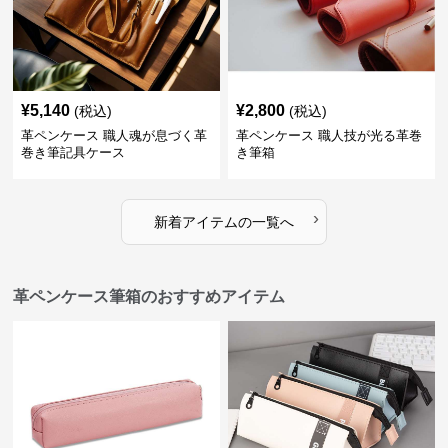
¥
5,140
¥
2,800
(税込)
(税込)
革ペンケース 職人魂が息づく革
革ペンケース 職人技が光る革巻
巻き筆記具ケース
き筆箱
›
新着アイテムの一覧へ
革ペンケース筆箱のおすすめアイテム