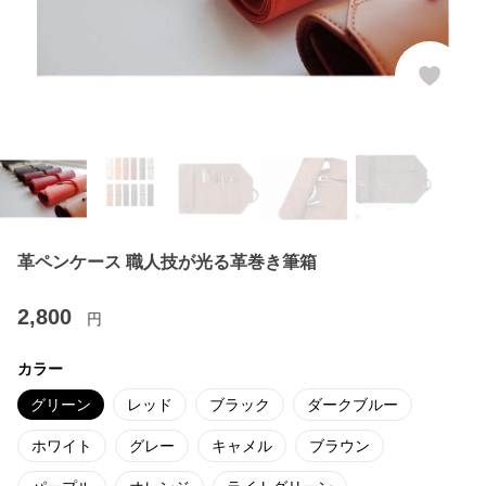
革ペンケース 職人技が光る革巻き筆箱
2,800
円
カラー
グリーン
レッド
ブラック
ダークブルー
ホワイト
グレー
キャメル
ブラウン