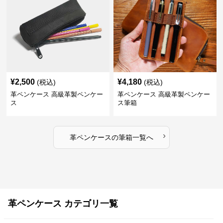
¥
2,500
¥
4,180
(税込)
(税込)
革ペンケース 高級革製ペンケー
革ペンケース 高級革製ペンケー
ス
ス筆箱
›
革ペンケース
の
筆箱
一覧へ
革ペンケース カテゴリ一覧