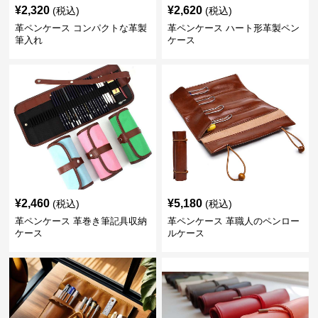
¥
2,320
¥
2,620
(税込)
(税込)
革ペンケース コンパクトな革製
革ペンケース ハート形革製ペン
筆入れ
ケース
¥
2,460
¥
5,180
(税込)
(税込)
革ペンケース 革巻き筆記具収納
革ペンケース 革職人のペンロー
ケース
ルケース