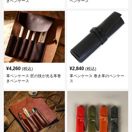
きペンケース
ペンケース
¥
4,260
¥
2,840
(税込)
(税込)
革ペンケース 匠の技が光る革巻
革ペンケース 巻き革のペンケー
きペンケース
ス