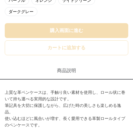
パープル
オレンジ
ライトグリーン
ダークグレー
購入画面に進む
カートに追加する
商品説明
上質な革ペンケースは、手触り良い素材を使用し、ロール状に巻
いて持ち運べる実用的な設計です。
筆記具を大切に保護しながら、広げた時の美しさも楽しめる逸
品。
使い込むほどに風合いが増す、長く愛用できる革製ロールタイプ
のペンケースです。