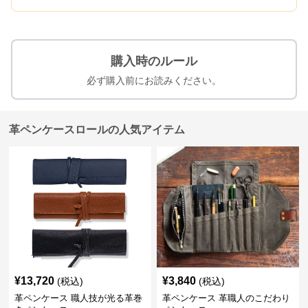
購入時のルール
必ず購入前にお読みください。
革ペンケースロールの人気アイテム
¥
13,720
¥
3,840
(税込)
(税込)
革ペンケース 職人技が光る革巻
革ペンケース 革職人のこだわり