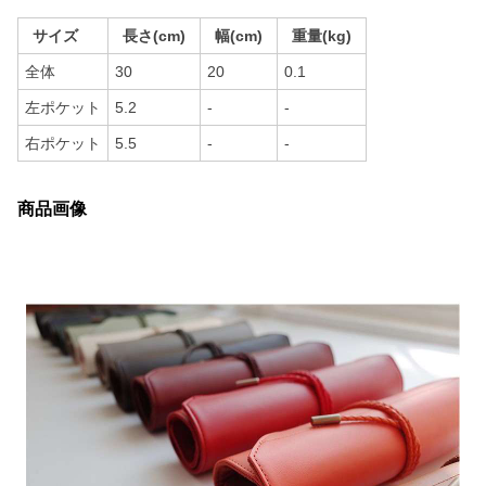
サイズ
長さ(cm)
幅(cm)
重量(kg)
全体
30
20
0.1
左ポケット
5.2
-
-
右ポケット
5.5
-
-
商品画像