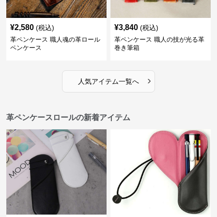
¥
2,580
¥
3,840
(税込)
(税込)
革ペンケース 職人魂の革ロール
革ペンケース 職人の技が光る革
ペンケース
巻き筆箱
›
人気アイテム一覧へ
革ペンケースロールの新着アイテム