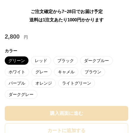
ご注文確定から7~28日でお届け予定
送料は1注文あたり
1000
円かかります
2,800
円
カラー
グリーン
レッド
ブラック
ダークブルー
ホワイト
グレー
キャメル
ブラウン
パープル
オレンジ
ライトグリーン
ダークグレー
購入画面に進む
カートに追加する